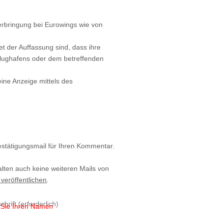
serbringung bei Eurowings wie von
t der Auffassung sind, dass ihre
Flughafens oder dem betreffenden
eine Anzeige mittels des
estätigungsmail für Ihren Kommentar.
alten auch keine weiteren Mails von
 veröffentlichen
.
n Sie Ihren Namen