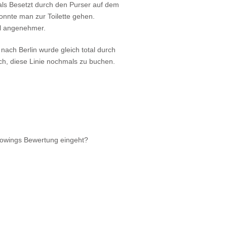
als Besetzt durch den Purser auf dem
onnte man zur Toilette gehen.
al angenehmer.
nach Berlin wurde gleich total durch
ch, diese Linie nochmals zu buchen.
rowings Bewertung eingeht?