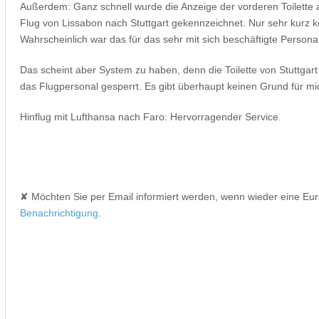
Außerdem: Ganz schnell wurde die Anzeige der vorderen Toilette 
Flug von Lissabon nach Stuttgart gekennzeichnet. Nur sehr kurz k
Wahrscheinlich war das für das sehr mit sich beschäftigte Person
Das scheint aber System zu haben, denn die Toilette von Stuttgart 
das Flugpersonal gesperrt. Es gibt überhaupt keinen Grund für mi
Hinflug mit Lufthansa nach Faro: Hervorragender Service.
✘ Möchten Sie per Email informiert werden, wenn wieder eine Eu
Benachrichtigung
.