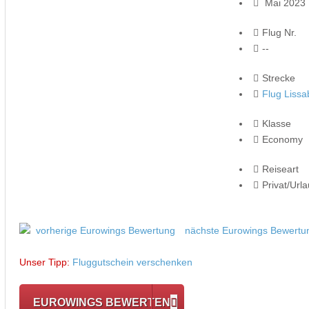
Mai 2023
Flug Nr.
--
Strecke
Flug Lissa
Klasse
Economy
Reiseart
Privat/Url
vorherige Eurowings Bewertung
nächste Eurowings Bewertu
Unser Tipp:
Fluggutschein verschenken
EUROWINGS BEWERTEN