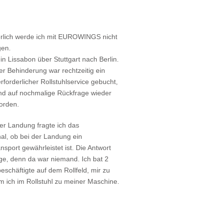
rlich werde ich mit EUROWINGS nicht
gen.
in Lissabon über Stuttgart nach Berlin.
r Behinderung war rechtzeitig ein
rforderlicher Rollstuhlservice gebucht,
und auf nochmalige Rückfrage wieder
worden.
er Landung fragte ich das
al, ob bei der Landung ein
ansport gewährleistet ist. Die Antwort
ge, denn da war niemand. Ich bat 2
eschäftigte auf dem Rollfeld, mir zu
m ich im Rollstuhl zu meiner Maschine.