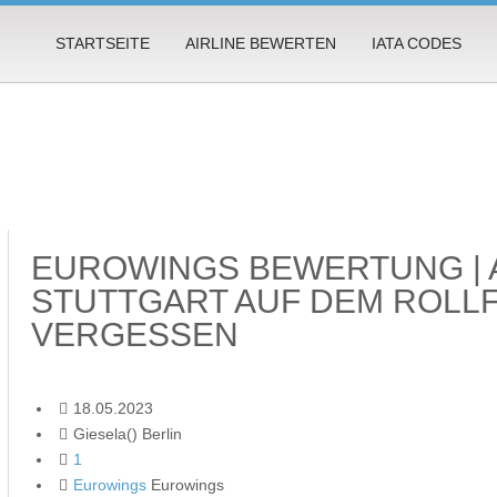
STARTSEITE
AIRLINE BEWERTEN
IATA CODES
EUROWINGS BEWERTUNG | A
STUTTGART AUF DEM ROLL
VERGESSEN
18.05.2023
Giesela() Berlin
1
Eurowings
Eurowings