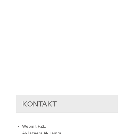
KONTAKT
Webmit FZE
Al-Jazeera Al-Hamra