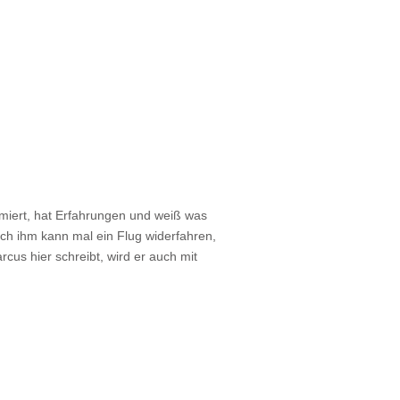
ormiert, hat Erfahrungen und weiß was
uch ihm kann mal ein Flug widerfahren,
cus hier schreibt, wird er auch mit