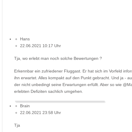
Hans
22.06.2021 10:17 Uhr
Tja, wo erlebt man noch solche Bewertungen ?
Erkennbar ein zufriedener Fluggast. Er hat sich im Vorfeld inf
ihn erwartet. Alles kompakt auf den Punkt gebracht. Und ja - a
der nicht unbedingt seine Erwartungen erfüllt. Aber so wie @Mar
erlebten Defiziten sachlich umgehen.
Brain
22.06.2021 23:58 Uhr
Tja