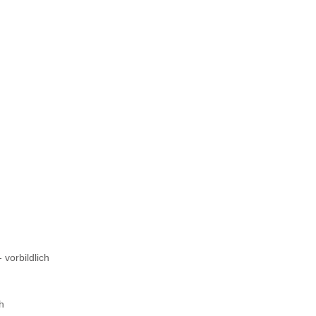
 vorbildlich
ch