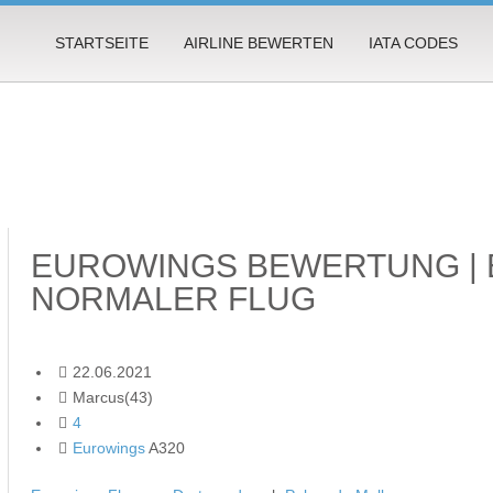
STARTSEITE
AIRLINE BEWERTEN
IATA CODES
EUROWINGS BEWERTUNG | 
NORMALER FLUG
22.06.2021
Marcus(43)
4
Eurowings
A320