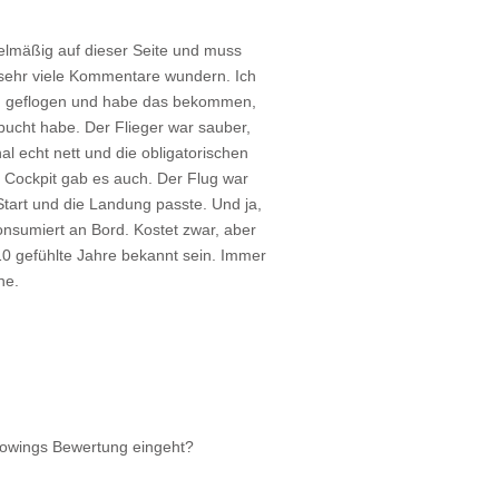
gelmäßig auf dieser Seite und muss
sehr viele Kommentare wundern. Ich
rn geflogen und habe das bekommen,
bucht habe. Der Flieger war sauber,
al echt nett und die obligatorischen
 Cockpit gab es auch. Der Flug war
 Start und die Landung passte. Und ja,
onsumiert an Bord. Kostet zwar, aber
 10 gefühlte Jahre bekannt sein. Immer
ne.
rowings Bewertung eingeht?