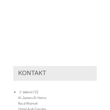
KONTAKT
Webmit FZE
Al-Jazeera Al-Hamra
Ras al Khaimah
United Arab Emirates