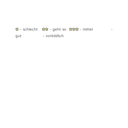
- schlecht
- geht so
- mittel
-
gut
- vorbildlich