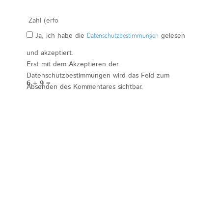
Ja, ich habe die
Datenschutzbestimmungen
gelesen
und akzeptiert.
Erst mit dem Akzeptieren der
Datenschutzbestimmungen wird das Feld zum
6 + 9 =
Absenden des Kommentares sichtbar.