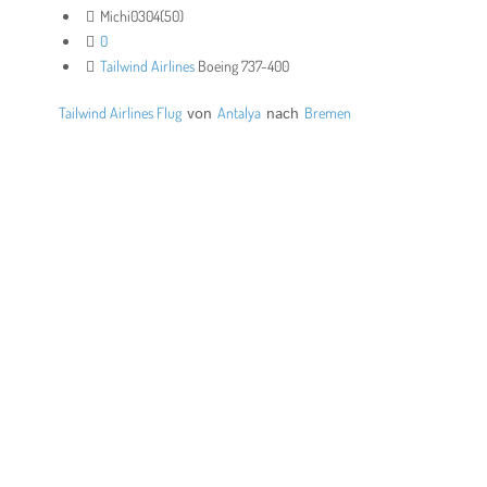
Michi0304(50)
0
Tailwind Airlines
Boeing 737-400
Tailwind Airlines Flug
von
Antalya
nach
Bremen