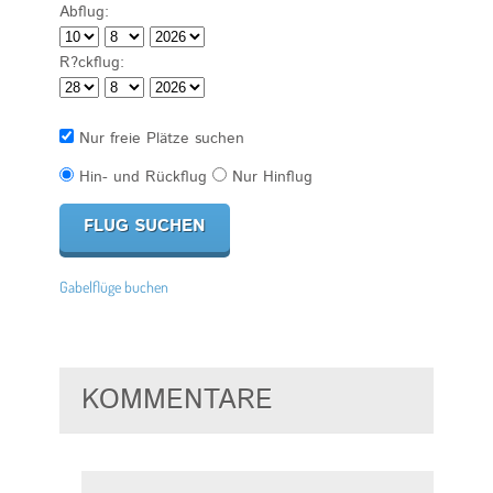
Abflug:
R?ckflug:
Nur freie Plätze suchen
Hin- und Rückflug
Nur Hinflug
Gabelflüge buchen
KOMMENTARE