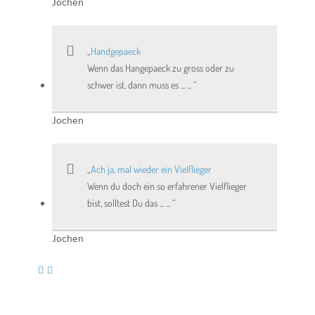
Jochen
Handgepaeck
Wenn das Hangepaeck zu gross oder zu
schwer ist, dann muss es ... ...
Jochen
Ach ja, mal wieder ein Vielflieger
Wenn du doch ein so erfahrener Vielflieger
bist, solltest Du das ... ...
Jochen