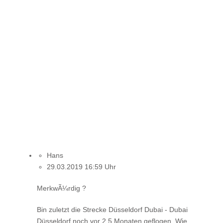
Hans
29.03.2019 16:59 Uhr
MerkwÃ¼rdig ?
Bin zuletzt die Strecke Düsseldorf Dubai - Dubai
Düsseldorf noch vor 2,5 Monaten geflogen. Wie