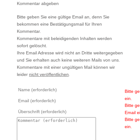
Kommentar abgeben
Bitte geben Sie eine gültige Email an, denn Sie
bekommen eine Bestätigungsmail für Ihren
Kommentar.
Kommentare mit beleidigenden Inhalten werden
sofort gelöscht.
Ihre Email Adresse wird nicht an Dritte weitergegeben
und Sie erhalten auch keine weiteren Mails von uns.
Kommentare mit einer ungültigen Mail können wir
leider
nicht veröffentlichen
.
Bitte g
ein.
Bitte g
Email e
Bitte g
ein.