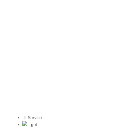
Service
- gut