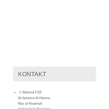
KONTAKT
Webmit FZE
Al-Jazeera Al-Hamra
Ras al Khaimah
United Arab Emirates