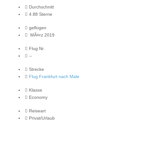
Durchschnitt
4.88 Sterne
geflogen
MÃ¤rz 2019
Flug Nr.
--
Strecke
Flug Frankfurt nach Male
Klasse
Economy
Reiseart
Privat/Urlaub