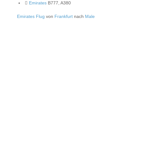
Emirates
B777, A380
Emirates Flug
von
Frankfurt
nach
Male