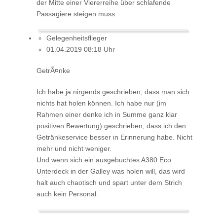
der Mitte einer Viererreihe über schlafende
Passagiere steigen muss.
Gelegenheitsflieger
01.04.2019 08:18 Uhr
GetrÃ¤nke
Ich habe ja nirgends geschrieben, dass man sich
nichts hat holen können. Ich habe nur (im
Rahmen einer denke ich in Summe ganz klar
positiven Bewertung) geschrieben, dass ich den
Getränkeservice besser in Erinnerung habe. Nicht
mehr und nicht weniger.
Und wenn sich ein ausgebuchtes A380 Eco
Unterdeck in der Galley was holen will, das wird
halt auch chaotisch und spart unter dem Strich
auch kein Personal.