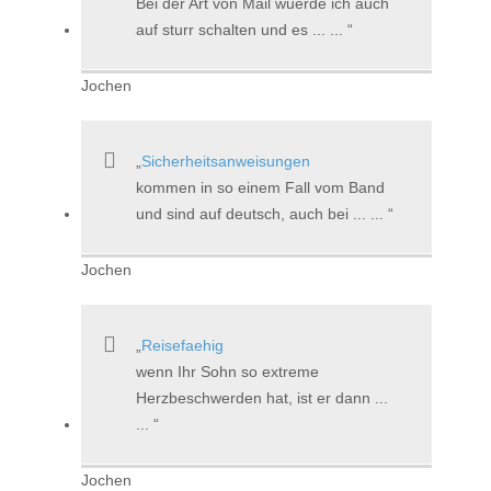
Bei der Art von Mail wuerde ich auch
auf sturr schalten und es ... ...
Jochen
Sicherheitsanweisungen
kommen in so einem Fall vom Band
und sind auf deutsch, auch bei ... ...
Jochen
Reisefaehig
wenn Ihr Sohn so extreme
Herzbeschwerden hat, ist er dann ...
...
Jochen