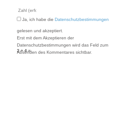
Ja, ich habe die
Datenschutzbestimmungen
gelesen und akzeptiert.
Erst mit dem Akzeptieren der
Datenschutzbestimmungen wird das Feld zum
2 + 4 =
Absenden des Kommentares sichtbar.