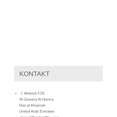
KONTAKT
Webmit FZE
Al-Jazeera Al-Hamra
Ras al Khaimah
United Arab Emirates