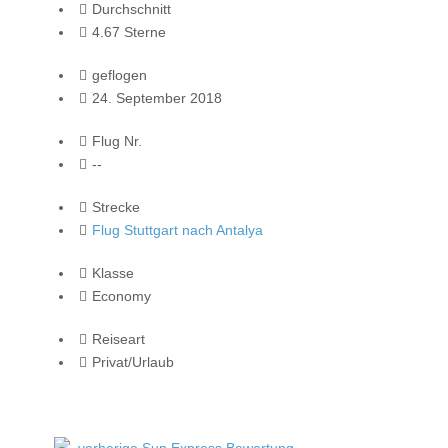
Durchschnitt
4.67 Sterne
geflogen
24. September 2018
Flug Nr.
--
Strecke
Flug Stuttgart nach Antalya
Klasse
Economy
Reiseart
Privat/Urlaub
vorherige Sun Express Bewertung