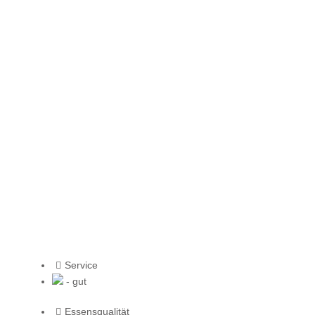
Service
- gut
Essensqualität