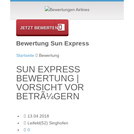
JETZT BEWERTEN
Bewertung Sun Express
Startseite
Bewertung
SUN EXPRESS
BEWERTUNG |
VORSICHT VOR
BETRÃ¼GERN
13.04.2018
Leifeld(52) Singhofen
0