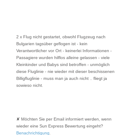
2 x Flug nicht gestartet, obwohl Flugzeug nach
Bulgarien tagsüber geflogen ist - kein
Verantwortlicher vor Ort - keinerlei Informationen -
Passagiere wurden hilflos alleine gelassen - viele
Kleinkinder und Babys sind betroffen - unmöglich
diese Fluglinie - nie wieder mit dieser beschissenen
Billigfluglinie - muss man ja auch nicht .. fliegt ja
sowieso nicht.
✘ Möchten Sie per Email informiert werden, wenn
wieder eine Sun Express Bewertung eingeht?
Benachrichtigung
.