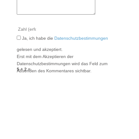
Ja, ich habe die
Datenschutzbestimmungen
gelesen und akzeptiert.
Erst mit dem Akzeptieren der
Datenschutzbestimmungen wird das Feld zum
5 + 2 =
Absenden des Kommentares sichtbar.