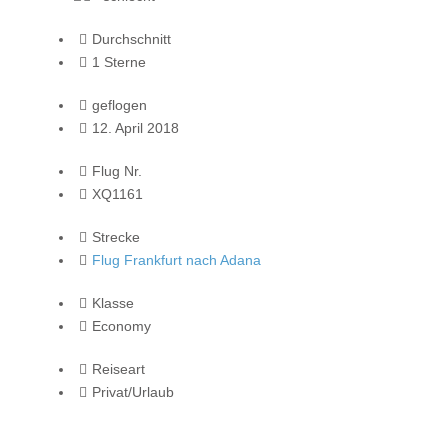
Durchschnitt
1 Sterne
geflogen
12. April 2018
Flug Nr.
XQ1161
Strecke
Flug Frankfurt nach Adana
Klasse
Economy
Reiseart
Privat/Urlaub