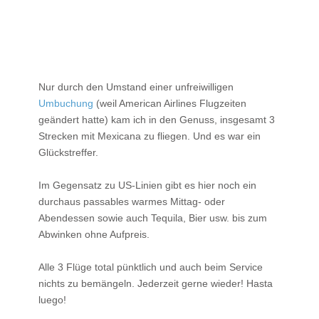
Nur durch den Umstand einer unfreiwilligen
Umbuchung
(weil American Airlines Flugzeiten
geändert hatte) kam ich in den Genuss, insgesamt 3
Strecken mit Mexicana zu fliegen. Und es war ein
Glückstreffer.
Im Gegensatz zu US-Linien gibt es hier noch ein
durchaus passables warmes Mittag- oder
Abendessen sowie auch Tequila, Bier usw. bis zum
Abwinken ohne Aufpreis.
Alle 3 Flüge total pünktlich und auch beim Service
nichts zu bemängeln. Jederzeit gerne wieder! Hasta
luego!