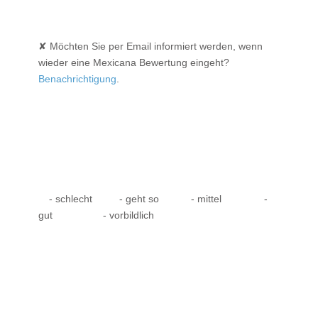
✘ Möchten Sie per Email informiert werden, wenn
wieder eine Mexicana Bewertung eingeht?
Benachrichtigung
.
- schlecht
- geht so
- mittel
-
gut
- vorbildlich