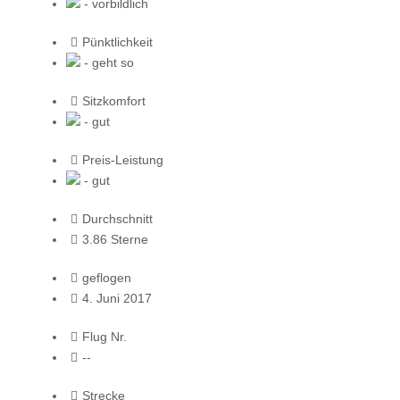
- vorbildlich
Pünktlichkeit
- geht so
Sitzkomfort
- gut
Preis-Leistung
- gut
Durchschnitt
3.86 Sterne
geflogen
4. Juni 2017
Flug Nr.
--
Strecke