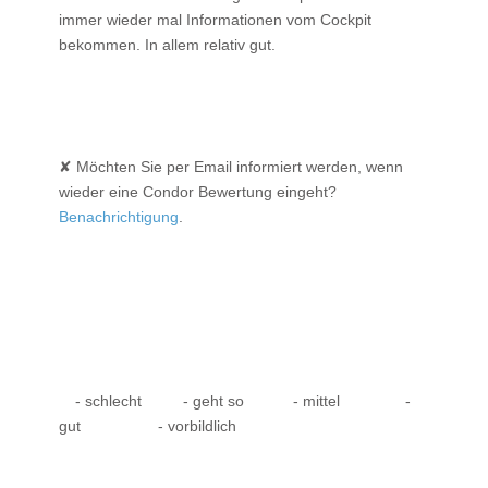
immer wieder mal Informationen vom Cockpit
bekommen. In allem relativ gut.
✘ Möchten Sie per Email informiert werden, wenn
wieder eine Condor Bewertung eingeht?
Benachrichtigung
.
- schlecht
- geht so
- mittel
-
gut
- vorbildlich