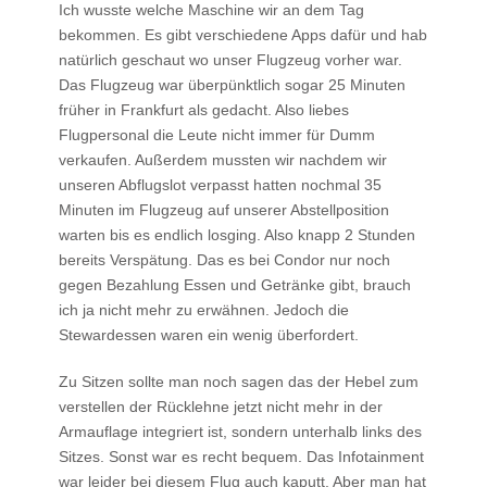
Ich wusste welche Maschine wir an dem Tag
bekommen. Es gibt verschiedene Apps dafür und hab
natürlich geschaut wo unser Flugzeug vorher war.
Das Flugzeug war überpünktlich sogar 25 Minuten
früher in Frankfurt als gedacht. Also liebes
Flugpersonal die Leute nicht immer für Dumm
verkaufen. Außerdem mussten wir nachdem wir
unseren Abflugslot verpasst hatten nochmal 35
Minuten im Flugzeug auf unserer Abstellposition
warten bis es endlich losging. Also knapp 2 Stunden
bereits Verspätung. Das es bei Condor nur noch
gegen Bezahlung Essen und Getränke gibt, brauch
ich ja nicht mehr zu erwähnen. Jedoch die
Stewardessen waren ein wenig überfordert.
Zu Sitzen sollte man noch sagen das der Hebel zum
verstellen der Rücklehne jetzt nicht mehr in der
Armauflage integriert ist, sondern unterhalb links des
Sitzes. Sonst war es recht bequem. Das Infotainment
war leider bei diesem Flug auch kaputt. Aber man hat