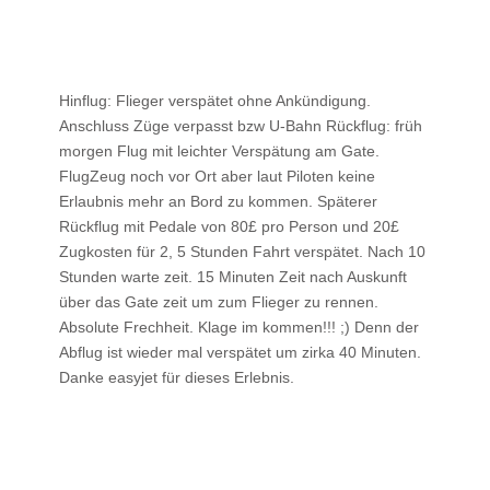
Hinflug: Flieger verspätet ohne Ankündigung.
Anschluss Züge verpasst bzw U-Bahn Rückflug: früh
morgen Flug mit leichter Verspätung am Gate.
FlugZeug noch vor Ort aber laut Piloten keine
Erlaubnis mehr an Bord zu kommen. Späterer
Rückflug mit Pedale von 80£ pro Person und 20£
Zugkosten für 2, 5 Stunden Fahrt verspätet. Nach 10
Stunden warte zeit. 15 Minuten Zeit nach Auskunft
über das Gate zeit um zum Flieger zu rennen.
Absolute Frechheit. Klage im kommen!!! ;) Denn der
Abflug ist wieder mal verspätet um zirka 40 Minuten.
Danke easyjet für dieses Erlebnis.