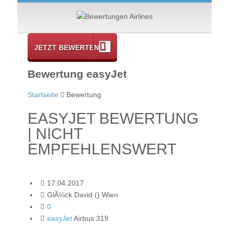
JETZT BEWERTEN
Bewertung easyJet
Startseite
Bewertung
EASYJET BEWERTUNG
| NICHT
EMPFEHLENSWERT
17.04.2017
GlÃ¼ck David () Wien
0
easyJet
Airbus 319