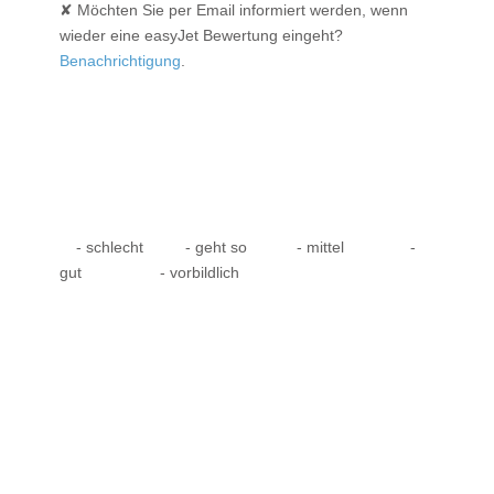
✘ Möchten Sie per Email informiert werden, wenn
wieder eine easyJet Bewertung eingeht?
Benachrichtigung
.
- schlecht
- geht so
- mittel
-
gut
- vorbildlich