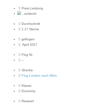
Preis-Leistung
- schlecht
Durchschnitt
1.17 Sterne
geflogen
April 2017
Flug Nr.
--
Strecke
Flug London nach Wien
Klasse
Economy
Reiseart