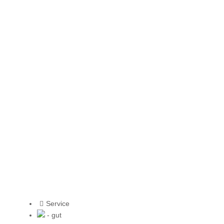
Service
- gut