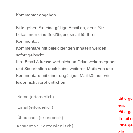
Kommentar abgeben
Bitte geben Sie eine gültige Email an, denn Sie
bekommen eine Bestätigungsmail für Ihren
Kommentar.
Kommentare mit beleidigenden Inhalten werden
sofort gelöscht.
Ihre Email Adresse wird nicht an Dritte weitergegeben
und Sie erhalten auch keine weiteren Mails von uns.
Kommentare mit einer ungültigen Mail können wir
leider
nicht veröffentlichen
.
Bitte g
ein.
Bitte g
Email e
Bitte g
ein.