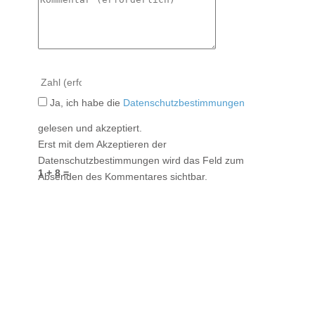
Ja, ich habe die
Datenschutzbestimmungen
gelesen und akzeptiert.
Erst mit dem Akzeptieren der
Datenschutzbestimmungen wird das Feld zum
1 + 8 =
Absenden des Kommentares sichtbar.