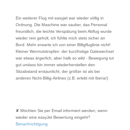
Ein weiterer Flug mit easyjet war wieder völlig in
Ordnung. Die Maschine war sauber, das Personal
freundlich, die leichte Verspätung beim Abflug wurde
wieder rein geholt, ich fühlte mich stets sicher an
Bord. Mehr erwarte ich von einer Billigfluglinie nicht!
Kleiner Wermutstropfen: der kurzfristige Gatewechsel
war etwas ärgerlich, aber halb so wild - Bewegung tut
gut undass bin immer wiederherstellen den
Sitzabstand erstaunlicht, der größer ist als bei
anderen Nicht-Billig-Airlines (z.B. erlebt mit Iberia!)
✘ Möchten Sie per Email informiert werden, wenn
wieder eine easyJet Bewertung eingeht?
Benachrichtigung
.