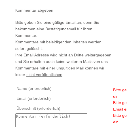
Kommentar abgeben
Bitte geben Sie eine gültige Email an, denn Sie
bekommen eine Bestätigungsmail für Ihren
Kommentar.
Kommentare mit beleidigenden Inhalten werden
sofort gelöscht.
Ihre Email Adresse wird nicht an Dritte weitergegeben
und Sie erhalten auch keine weiteren Mails von uns.
Kommentare mit einer ungültigen Mail können wir
leider
nicht veröffentlichen
.
Bitte g
ein.
Bitte g
Email e
Bitte g
ein.