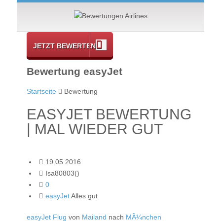
JETZT BEWERTEN
Bewertung easyJet
Startseite
Bewertung
EASYJET BEWERTUNG
| MAL WIEDER GUT
19.05.2016
Isa80803()
0
easyJet
Alles gut
easyJet Flug
von
Mailand
nach
MÃ¼nchen