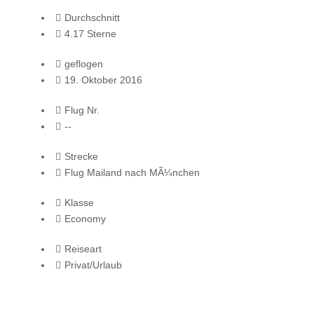
Durchschnitt
4.17 Sterne
geflogen
19. Oktober 2016
Flug Nr.
--
Strecke
Flug Mailand nach MÃ¼nchen
Klasse
Economy
Reiseart
Privat/Urlaub