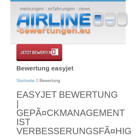
JETZT BEWERTEN
Bewertung easyjet
Startseite
Bewertung
EASYJET BEWERTUNG
|
GEPÃ¤CKMANAGEMENT
IST
VERBESSERUNGSFÃ¤HIG