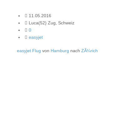
11.05.2016
Luca(52) Zug, Schweiz
0
easyjet
easyjet Flug
von
Hamburg
nach
ZÃ¼rich