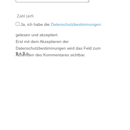
Ja, ich habe die
Datenschutzbestimmungen
gelesen und akzeptiert.
Erst mit dem Akzeptieren der
Datenschutzbestimmungen wird das Feld zum
9 + 9 =
Absenden des Kommentares sichtbar.