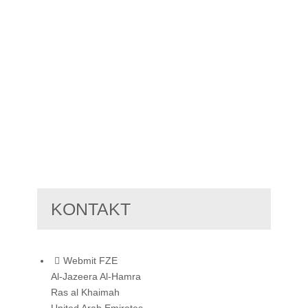
KONTAKT
Webmit FZE
Al-Jazeera Al-Hamra
Ras al Khaimah
United Arab Emirates