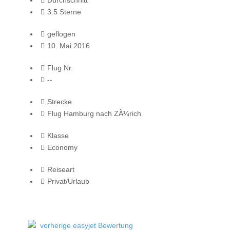
3.5 Sterne
geflogen
10. Mai 2016
Flug Nr.
--
Strecke
Flug Hamburg nach ZÃ¼rich
Klasse
Economy
Reiseart
Privat/Urlaub
vorherige easyjet Bewertung