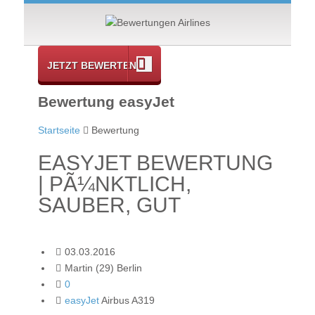
JETZT BEWERTEN
Bewertung easyJet
Startseite
Bewertung
EASYJET BEWERTUNG
| PÃ¼NKTLICH,
SAUBER, GUT
03.03.2016
Martin (29) Berlin
0
easyJet
Airbus A319