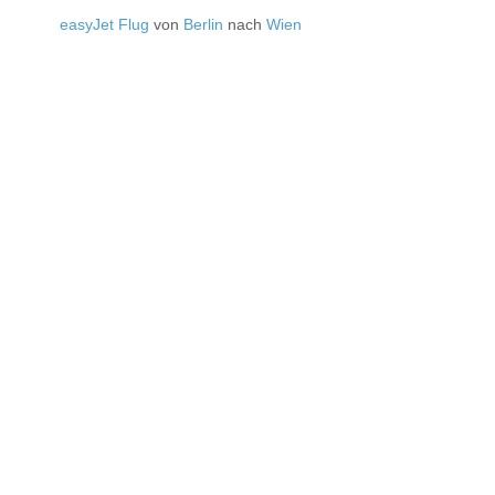
easyJet Flug
von
Berlin
nach
Wien