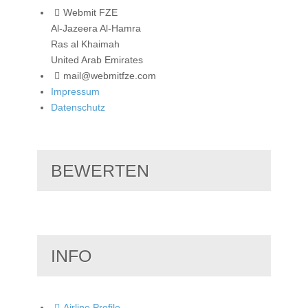
Webmit FZE
Al-Jazeera Al-Hamra
Ras al Khaimah
United Arab Emirates
mail@webmitfze.com
Impressum
Datenschutz
BEWERTEN
INFO
Airline Profile