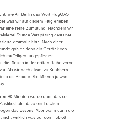
icht, wie Air Berlin das Wort FlugGAST
aber was wir auf diesem Flug erleben
ar eine reine Zumutung. Nachdem wir
reiviertel Stunde Verspätung gestartet
sierte erstmal nichts. Nach einer
unde gab es dann ein Getränk von
lich muffeligen, ungepflegten
 die für uns in der dritten Reihe vorne
war. Als wir nach etwas zu Knabbern
ab es die Ansage: Sie können ja was
ay.
ren 90 Minuten wurde dann das so
Plastikschale, dazu ein Tütchen
t wegen des Essens. Aber wenn dann die
 nicht wirklich was auf dem Tablett,