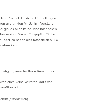
 kein Zweifel das diese Darstellungen
ren und an den Air Berlin - Vorstand
al gibt es auch keine. Also nachhaken.
ber meinen Sie mit "ungepflegt"? Ihre
, oder es haben sich tatsächlich a l l e
angehen kann.
estätigungsmail für Ihren Kommentar.
alten auch keine weiteren Mails von
 veröffentlichen
.