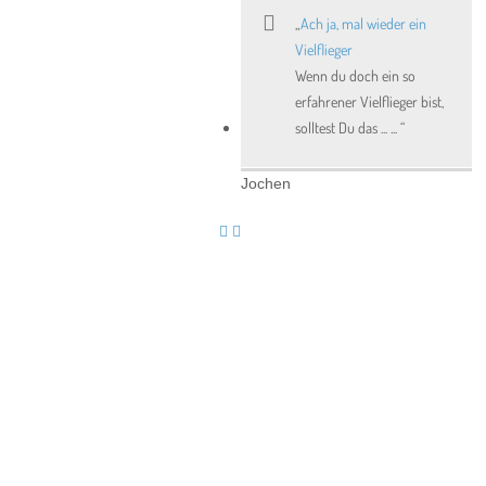
Ach ja, mal wieder ein
Vielflieger
Wenn du doch ein so
erfahrener Vielflieger bist,
solltest Du das ... ...
Jochen