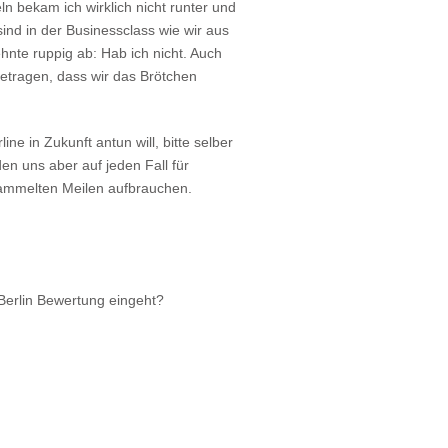
ln bekam ich wirklich nicht runter und
ind in der Businessclass wie wir aus
nte ruppig ab: Hab ich nicht. Auch
getragen, dass wir das Brötchen
ine in Zukunft antun will, bitte selber
en uns aber auf jeden Fall für
sammelten Meilen aufbrauchen.
 Berlin Bewertung eingeht?