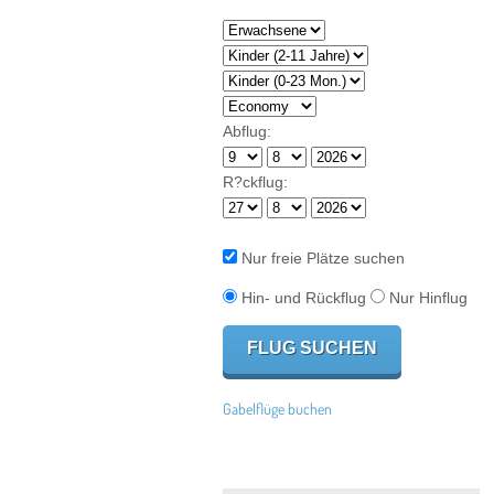
Abflug:
R?ckflug:
Nur freie Plätze suchen
Hin- und Rückflug
Nur Hinflug
Gabelflüge buchen