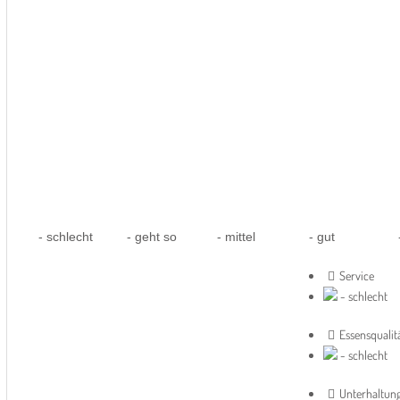
- schlecht
- geht so
- mittel
- gut
-
Service
- schlecht
Essensqualit
- schlecht
Unterhaltun