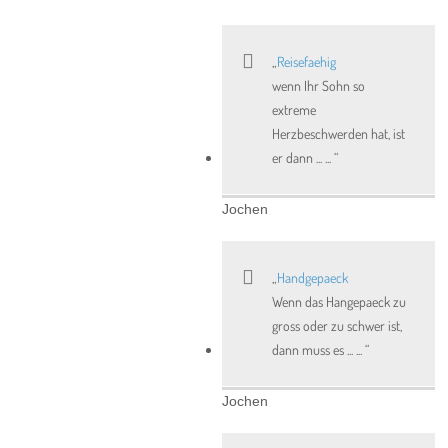
Reisefaehig
wenn Ihr Sohn so
extreme
Herzbeschwerden hat, ist
er dann ... ...
Jochen
Handgepaeck
Wenn das Hangepaeck zu
gross oder zu schwer ist,
dann muss es ... ...
Jochen