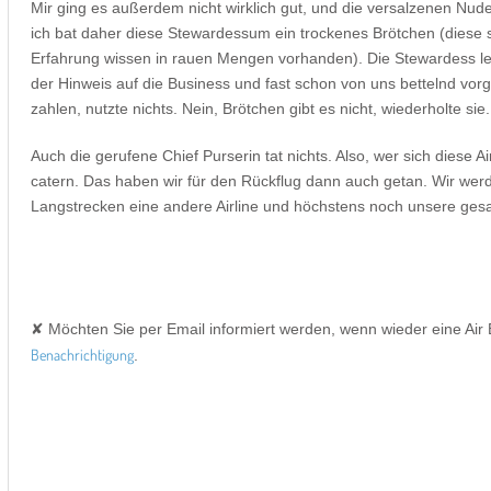
Mir ging es außerdem nicht wirklich gut, und die versalzenen Nude
ich bat daher diese Stewardessum ein trockenes Brötchen (diese s
Erfahrung wissen in rauen Mengen vorhanden). Die Stewardess leh
der Hinweis auf die Business und fast schon von uns bettelnd vor
zahlen, nutzte nichts. Nein, Brötchen gibt es nicht, wiederholte sie.
Auch die gerufene Chief Purserin tat nichts. Also, wer sich diese Airl
catern. Das haben wir für den Rückflug dann auch getan. Wir werd
Langstrecken eine andere Airline und höchstens noch unsere ge
✘ Möchten Sie per Email informiert werden, wenn wieder eine Air
Benachrichtigung
.