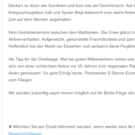
Decken so dünn wie Gardinen und kurz wie ein Geschirrtuch. Auf
Kriegsschauplätze Irak und Syrien fliegt bekommt man keine Antwo
Zeit auf dem Monitor angehalten.
Kein Getränkeservice zwischen den Mahlzeiten. Die Crew glänzt 
Airlinerverhalten. Aufgesetzte, gekünstelte Freundlichkeit und dan
Hoffentlich hat der Markt ein Einsehen und verbannt diese Fluglinie
Als Tipp für die Chefetage: Mal bei guten Mitbewerbern sehen wie
sich von einer schlechten Airline vor 15 Jahren zum regionalen Pla
Asien gemausert. So geht Erfolg heute. Preiswerter 5-Sterne-Ec
vom Fliegen.
Wir werden zukünftig wann immer möglich auf Air Berlin-Flüge ver
✘ Möchten Sie per Email informiert werden, wenn wieder eine Air
Benachrichtigung
.