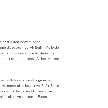
en sehr guten Bewertungen
t diese auch bei Air Berlin. Vielleicht
 dass der Flugkapitän die Route mit dem
erheit einer deutschen Airline. Meinen
hier noch Navigationstips geben zu
. immer alles besser weiß. Air Berlin
ist bei fast allen Fluglinien gleich,.
icht alles. Ansonsten ... Euros