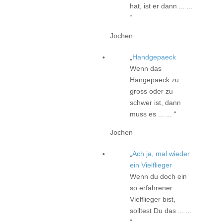
hat, ist er dann ... ...
Jochen
Handgepaeck
Wenn das
Hangepaeck zu
gross oder zu
schwer ist, dann
muss es ... ...
Jochen
Ach ja, mal wieder
ein Vielflieger
Wenn du doch ein
so erfahrener
Vielflieger bist,
solltest Du das ... ...