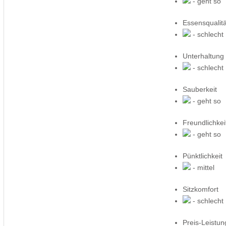
- geht so
Essensqualitä
- schlecht
Unterhaltung
- schlecht
Sauberkeit
- geht so
Freundlichkei
- geht so
Pünktlichkeit
- mittel
Sitzkomfort
- schlecht
Preis-Leistun