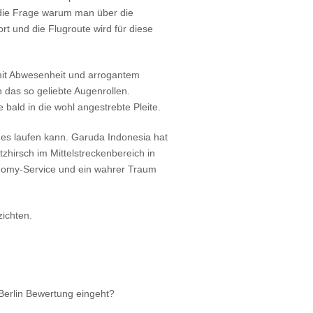
 die Frage warum man über die
rt und die Flugroute wird für diese
mit Abwesenheit und arrogantem
n das so geliebte Augenrollen.
 bald in die wohl angestrebte Pleite.
 es laufen kann. Garuda Indonesia hat
tzhirsch im Mittelstreckenbereich in
onomy-Service und ein wahrer Traum
zichten.
 Berlin Bewertung eingeht?