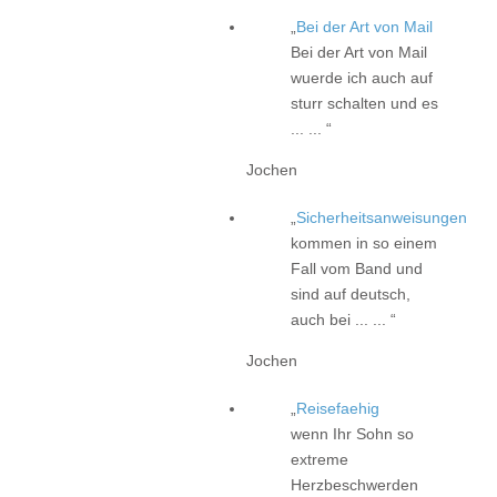
Bei der Art von Mail
Bei der Art von Mail
wuerde ich auch auf
sturr schalten und es
... ...
Jochen
Sicherheitsanweisungen
kommen in so einem
Fall vom Band und
sind auf deutsch,
auch bei ... ...
Jochen
Reisefaehig
wenn Ihr Sohn so
extreme
Herzbeschwerden