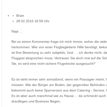
Brain
28.02.2016 18:58 Uhr
Naja ...
Bei so einem Kommentar frage ich mich immer, woher die viel
herkommen. Wer von einer Flugbegleiterin Hilfe benötigt, bekomm
ist Ihre Bewertung zu sehr subjektiv, Und .... ich denke nicht,
Fluggast absprechen muss. Vertrauen Sie doch mal auf die Sich
Sie, es wird eine nicht sichere Flugstrecke ausgesucht?
Es ist wirkt immer sehr anmaßend, wenn ein Passagier meint, 
müssen. Wie der Bürger am Boden, der gegenüber Behörden usw
bekommt auch keine Sparversion aus dem Catering - Service. Das 
Es ist aber auch manchmal wie zu Hause ... da schmeckt auch n
drauflegen und Business fliegen.