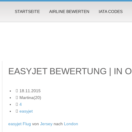
STARTSEITE
AIRLINE BEWERTEN
IATA CODES
EASYJET BEWERTUNG | IN
18.11.2015
Martina(20)
4
easyjet
easyjet Flug
von
Jersey
nach
London