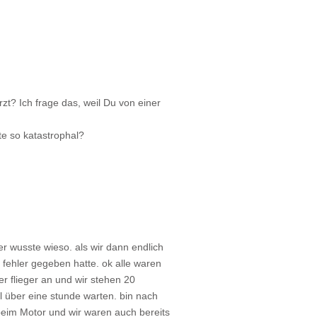
zt? Ich frage das, weil Du von einer
te so katastrophal?
r wusste wieso. als wir dann endlich
en fehler gegeben hatte. ok alle waren
er flieger an und wir stehen 20
l über eine stunde warten. bin nach
 beim Motor und wir waren auch bereits