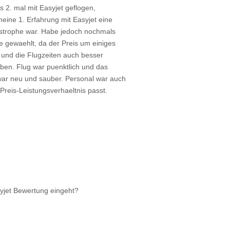
as 2. mal mit Easyjet geflogen,
ine 1. Erfahrung mit Easyjet eine
astrophe war. Habe jedoch nochmals
ne gewaehlt, da der Preis um einiges
r und die Flugzeiten auch besser
ben. Flug war puenktlich und das
ar neu und sauber. Personal war auch
 Preis-Leistungsverhaeltnis passt.
syjet Bewertung eingeht?