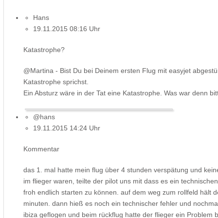
Hans
19.11.2015 08:16 Uhr
Katastrophe?
@Martina - Bist Du bei Deinem ersten Flug mit easyjet abgestür
Katastrophe sprichst.
Ein Absturz wäre in der Tat eine Katastrophe. Was war denn bit
@hans
19.11.2015 14:24 Uhr
Kommentar
das 1. mal hatte mein flug über 4 stunden verspätung und keine
im flieger waren, teilte der pilot uns mit dass es ein technisch
froh endlich starten zu können. auf dem weg zum rollfeld hält d
minuten. dann hieß es noch ein technischer fehler und nochma
ibiza geflogen und beim rückflug hatte der flieger ein Problem