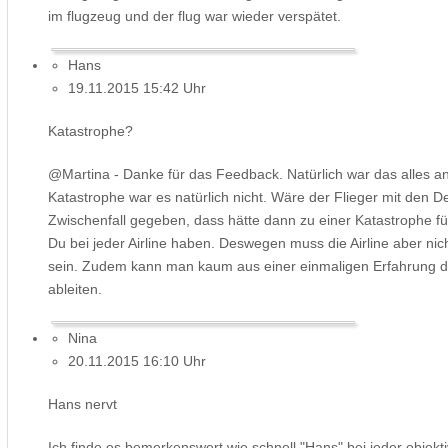
im flugzeug und der flug war wieder verspätet.
Hans
19.11.2015 15:42 Uhr
Katastrophe?
@Martina - Danke für das Feedback. Natürlich war das alles 
Katastrophe war es natürlich nicht. Wäre der Flieger mit den D
Zwischenfall gegeben, dass hätte dann zu einer Katastrophe f
Du bei jeder Airline haben. Deswegen muss die Airline aber nich
sein. Zudem kann man kaum aus einer einmaligen Erfahrung die
ableiten.
Nina
20.11.2015 16:10 Uhr
Hans nervt
Ich finde es bemerkenswert wie schnell "Hans" bei jeder objek