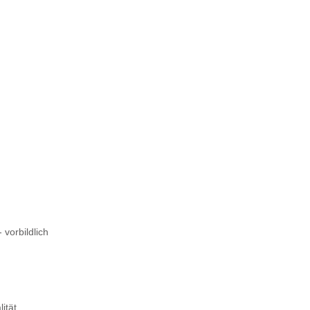
 vorbildlich
ität