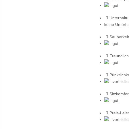
- gut
Unterhalt
keine Unterh
Sauberkeit
- gut
Freundlich
- gut
Pünktlichke
- vorbildli
Sitzkomfor
- gut
Preis-Leis
- vorbildli