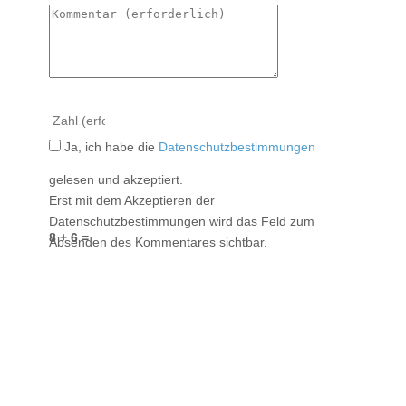
Ja, ich habe die
Datenschutzbestimmungen
gelesen und akzeptiert.
Erst mit dem Akzeptieren der
Datenschutzbestimmungen wird das Feld zum
8 + 6 =
Absenden des Kommentares sichtbar.