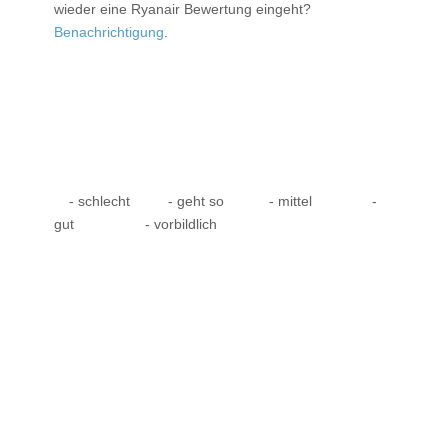
wieder eine Ryanair Bewertung eingeht?
Benachrichtigung
.
- schlecht
- geht so
- mittel
-
gut
- vorbildlich