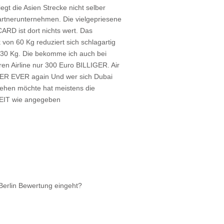
fliegt die Asien Strecke nicht selber
rtnerunternehmen. Die vielgepriesene
RD ist dort nichts wert. Das
 von 60 Kg reduziert sich schlagartig
 30 Kg. Die bekomme ich auch bei
ren Airline nur 300 Euro BILLIGER. Air
VER EVER again Und wer sich Dubai
sehen möchte hat meistens die
ZEIT wie angegeben
 Berlin Bewertung eingeht?