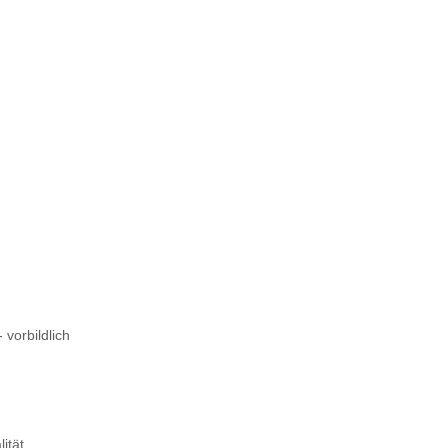
 vorbildlich
ität