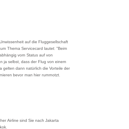
nwissenheit auf die Fluggesellschaft
e zum Thema Servicecard lautet: "Beim
nabhängig vom Status auf von
n ja selbst, dass der Flug von einem
gelten dann natürlich die Vorteile der
ormieren bevor man hier rummotzt.
er Airline sind Sie nach Jakarta
kok.