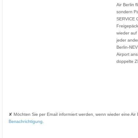
Air Berlin 
sondern Pa
SERVICE CA
Freigepäck
wieder auf
jeder ande
Berlin-NE
Airport an
doppelte 
✘ Möchten Sie per Email informiert werden, wenn wieder eine Air
Benachrichtigung
.