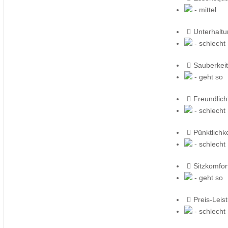
- mittel
Unterhalt
- schlecht
Sauberkeit
- geht so
Freundlich
- schlecht
Pünktlichke
- schlecht
Sitzkomfor
- geht so
Preis-Leis
- schlecht