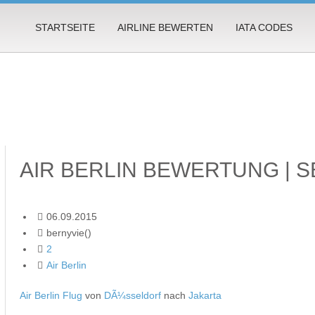
STARTSEITE
AIRLINE BEWERTEN
IATA CODES
AIR BERLIN BEWERTUNG | 
06.09.2015
bernyvie()
2
Air Berlin
Air Berlin Flug
von
DÃ¼sseldorf
nach
Jakarta