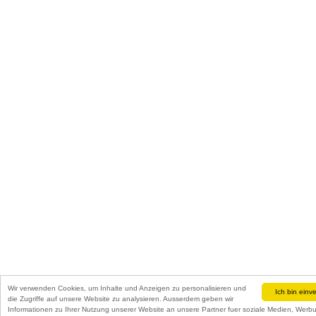
Wir verwenden Cookies, um Inhalte und Anzeigen zu personalisieren und
Ich bin einv
die Zugriffe auf unsere Website zu analysieren. Ausserdem geben wir
Informationen zu Ihrer Nutzung unserer Website an unsere Partner fuer soziale Medien, Wer