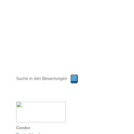
Condor