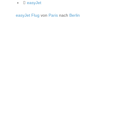
easyJet
easyJet Flug
von
Paris
nach
Berlin