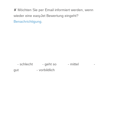
✘ Möchten Sie per Email informiert werden, wenn
wieder eine easyJet Bewertung eingeht?
Benachrichtigung
.
- schlecht
- geht so
- mittel
-
gut
- vorbildlich