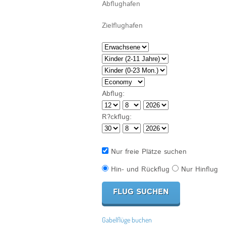
Abflug:
R?ckflug:
Nur freie Plätze suchen
Hin- und Rückflug
Nur Hinflug
Gabelflüge buchen