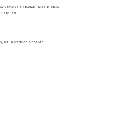
cksstücke zu helfen. Alles in allem
 Easy Jet!
asyJet Bewertung eingeht?