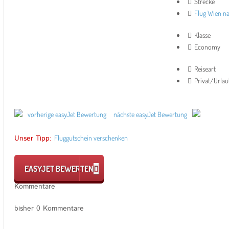
Strecke
Flug Wien n
Klasse
Economy
Reiseart
Privat/Urla
vorherige easyJet Bewertung
nächste easyJet Bewertung
Unser Tipp:
Fluggutschein verschenken
EASYJET BEWERTEN
Kommentare
bisher 0 Kommentare