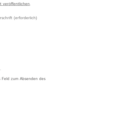
t veröffentlichen
.
.
s Feld zum Absenden des