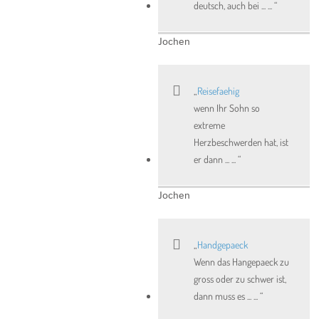
deutsch, auch bei ... ...
Jochen
Reisefaehig
wenn Ihr Sohn so
extreme
Herzbeschwerden hat, ist
er dann ... ...
Jochen
Handgepaeck
Wenn das Hangepaeck zu
gross oder zu schwer ist,
dann muss es ... ...