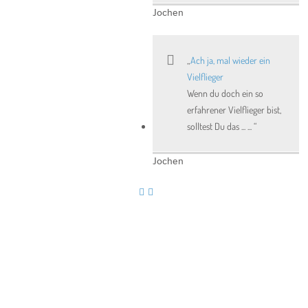
Jochen
Ach ja, mal wieder ein
Vielflieger
Wenn du doch ein so
erfahrener Vielflieger bist,
solltest Du das ... ...
Jochen