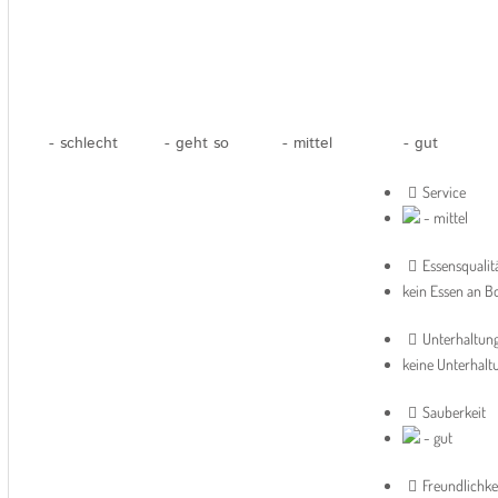
- schlecht
- geht so
- mittel
- gut
Service
- mittel
Essensqualit
kein Essen an B
Unterhaltun
keine Unterhalt
Sauberkeit
- gut
Freundlichke