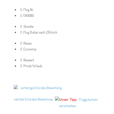
Flug Nr.
EK0085
Strecke
Flug Dubai nach ZÃ¼rich
Klasse
Economy
Reiseart
Privat/Urlaub
vorherige Emirates Bewertung
nächste Emirates Bewertung
Unser Tipp:
Fluggutschein
verschenken