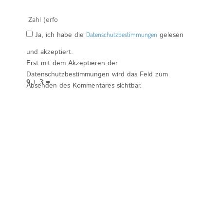
Ja, ich habe die
Datenschutzbestimmungen
gelesen
und akzeptiert.
Erst mit dem Akzeptieren der
Datenschutzbestimmungen wird das Feld zum
9 + 3 =
Absenden des Kommentares sichtbar.