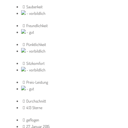
Sauberkeit
- vorbildlich
Freundlichkeit
- gut
Pünktlichkeit
- vorbildlich
Sitzkomfort
- vorbildlich
Preis-Leistung
- gut
Durchschnitt
4.13 Sterne
geflogen
27. Januar 2015