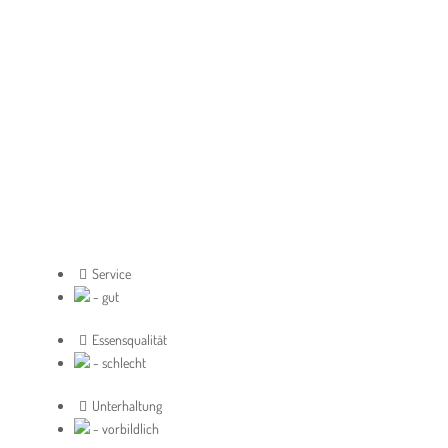
Service
- gut
Essensqualität
- schlecht
Unterhaltung
- vorbildlich