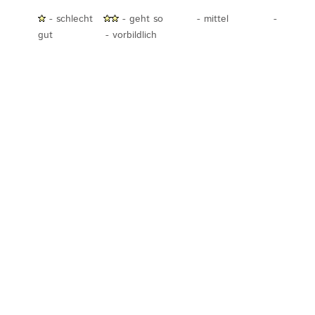
- schlecht
- geht so
- mittel
-
gut
- vorbildlich