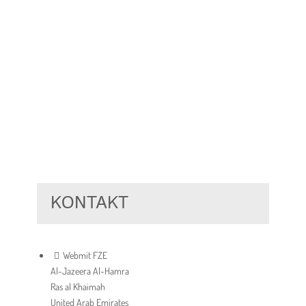
KONTAKT
Webmit FZE
Al-Jazeera Al-Hamra
Ras al Khaimah
United Arab Emirates