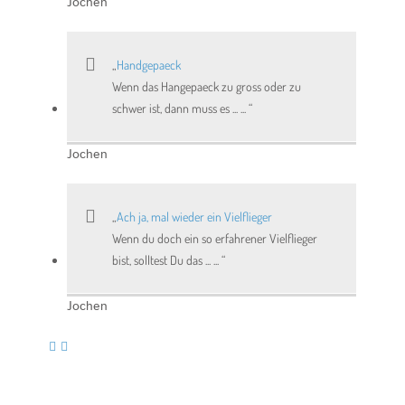
Jochen
Handgepaeck
Wenn das Hangepaeck zu gross oder zu
schwer ist, dann muss es ... ...
Jochen
Ach ja, mal wieder ein Vielflieger
Wenn du doch ein so erfahrener Vielflieger
bist, solltest Du das ... ...
Jochen