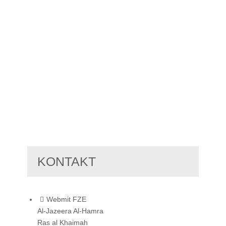
KONTAKT
Webmit FZE
Al-Jazeera Al-Hamra
Ras al Khaimah