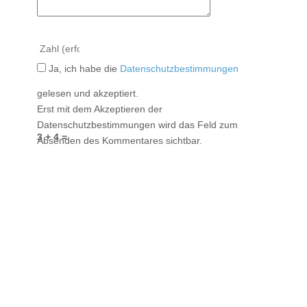
Ja, ich habe die
Datenschutzbestimmungen
gelesen und akzeptiert.
Erst mit dem Akzeptieren der
Datenschutzbestimmungen wird das Feld zum
3 + 4 =
Absenden des Kommentares sichtbar.