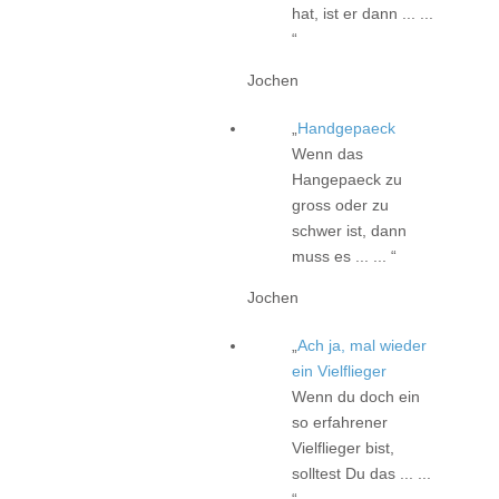
hat, ist er dann ... ...
Jochen
Handgepaeck
Wenn das
Hangepaeck zu
gross oder zu
schwer ist, dann
muss es ... ...
Jochen
Ach ja, mal wieder
ein Vielflieger
Wenn du doch ein
so erfahrener
Vielflieger bist,
solltest Du das ... ...