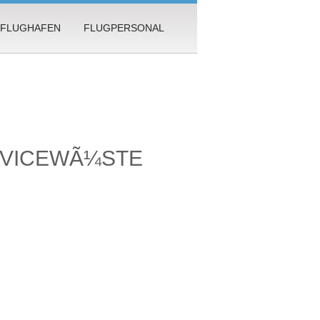
FLUGHAFEN
FLUGPERSONAL
RVICEWÃ¼STE