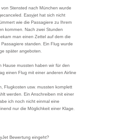
g von Stensted nach München wurde
 gecanceled. Easyjet hat sich nicht
ümmert wie die Passagiere zu Ihrem
fen kommen. Nach zwei Stunden
ekam man einen Zettel auf dem die
 Passagiere standen. Ein Flug wurde
age später angeboten.
h Hause mussten haben wir für den
ag einen Flug mit einer anderen Airline
n, Flugkosten usw. mussten komplett
ahlt werden. Ein Anschreiben mit einer
be ich noch nicht einmal eine
nend nur die Möglichkeit einer Klage.
syJet Bewertung eingeht?