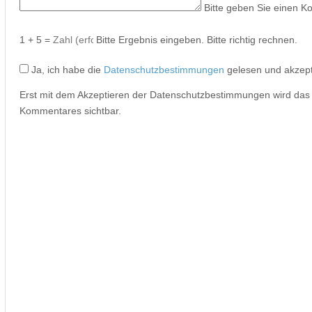
Bitte geben Sie einen K
1 + 5 =
Bitte Ergebnis eingeben.
Bitte richtig rechnen.
Ja, ich habe die
Datenschutzbestimmungen
gelesen und akzept
Erst mit dem Akzeptieren der Datenschutzbestimmungen wird da
Kommentares sichtbar.