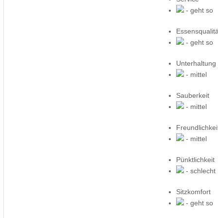
- geht so
Essensqualitä
- geht so
Unterhaltung
- mittel
Sauberkeit
- mittel
Freundlichkei
- mittel
Pünktlichkeit
- schlecht
Sitzkomfort
- geht so