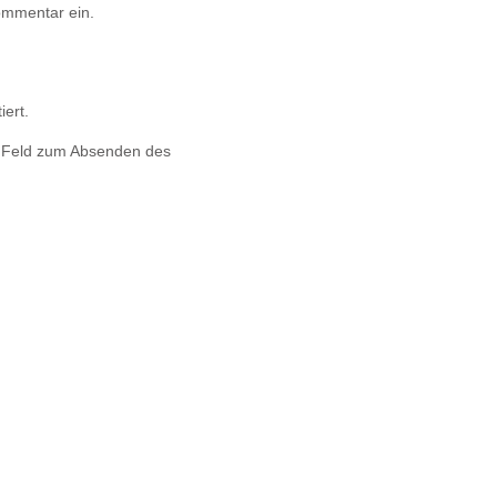
ommentar ein.
iert.
s Feld zum Absenden des