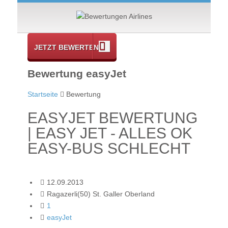
JETZT BEWERTEN
Bewertung easyJet
Startseite
Bewertung
EASYJET BEWERTUNG
| EASY JET - ALLES OK
EASY-BUS SCHLECHT
12.09.2013
Ragazerli(50) St. Galler Oberland
1
easyJet