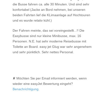
die Busse fahren ca. alle 30 Minuten. Und sind sehr
konfortabel (Jacke an Bord nehmen, bei unseren
beiden Fahrten lief die KLimaanlage auf Hochtouren
und es wurde relativ kühl.)
Der Fahren meinte, das sei voreingestellt...!! Die
Easybusse sind nur kleine Minibusse, max. 16
Personen. N.E. hat sehr moderne Reisebusse mit
Toilette an Board. easy jet Glug war sehr angenehem
und sehr pünktlich. Sehr nettes Personal.
✘ Möchten Sie per Email informiert werden, wenn
wieder eine easyJet Bewertung eingeht?
Benachrichtigung
.