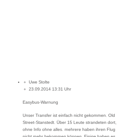
Uwe Stolte
23.09.2014 13:31 Uhr
Easybus-Warnung
Unser Transfer ist einfach nicht gekommen. Old
Street-Stanstedt. Über 15 Leute strandeten dort,
ohne Info ohne alles. mehrere haben ihren Flug
nicht mehr bekommen können. Einige haben es