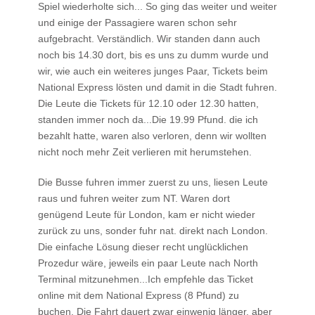
Spiel wiederholte sich... So ging das weiter und weiter
und einige der Passagiere waren schon sehr
aufgebracht. Verständlich. Wir standen dann auch
noch bis 14.30 dort, bis es uns zu dumm wurde und
wir, wie auch ein weiteres junges Paar, Tickets beim
National Express lösten und damit in die Stadt fuhren.
Die Leute die Tickets für 12.10 oder 12.30 hatten,
standen immer noch da...Die 19.99 Pfund. die ich
bezahlt hatte, waren also verloren, denn wir wollten
nicht noch mehr Zeit verlieren mit herumstehen.
Die Busse fuhren immer zuerst zu uns, liesen Leute
raus und fuhren weiter zum NT. Waren dort
genügend Leute für London, kam er nicht wieder
zurück zu uns, sonder fuhr nat. direkt nach London.
Die einfache Lösung dieser recht unglücklichen
Prozedur wäre, jeweils ein paar Leute nach North
Terminal mitzunehmen...Ich empfehle das Ticket
online mit dem National Express (8 Pfund) zu
buchen. Die Fahrt dauert zwar einwenig länger, aber