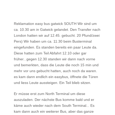
Reklamation easy bus gatwick SOUTH Wir sind um
ca. 10.30 am in Gatwick gelandet. Den Transfer nach
London hatten wir auf 12.45. gebucht. 20 Pfund/zwei
Pers) Wir haben um ca. 11.30 beim Busterminal
eingefunden. Es standen bereits ein paar Leute da.
Diese hatten zum Teil Abfahrt 12.10 oder gar
früher...gegen 12.30 standen wir dann nach vorne
und bemerkten, dass die Leute die noch 15 min und
mehr vor uns gebucht hatten, auch noch da waren.
es kam dann endlich ein easybus, öffnete die Türen
und liess Leute aussteigen. Ein Teil blieb sitzen.
Er müsse erst zum North Terminal um diese
auszuladen. Der nächste Bus komme bald und er
käme auch wieder nach dem South Terminal... Es
kam dann auch ein weiterer Bus, aber das ganze