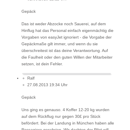
Gepäck
Das ist weder Abzocke noch Sauerei, auf dem
Hinflug hat das Personal einfach eigenmächtig die
Vorgaben von easyJet ignoriert - die Vorgabe der
Gepäckmaße gilt immer, und wenn du sie
überschreitest ist das deine Verantwortung. Auf
die Faulheit oder den guten Willen der Mitarbeiter
setzen, ist dein Fehler.
Ralf
27.08.2013 19:34 Uhr
Gepäck
Uns ging es genauso. 4 Koffer 12-20 kg wurden
auf dem Rückflug nur gegen 30£ pro Stück
befördert. Bei der Landung in München haben alle
Passagiere geschrien. Wir dachten der Pilot will