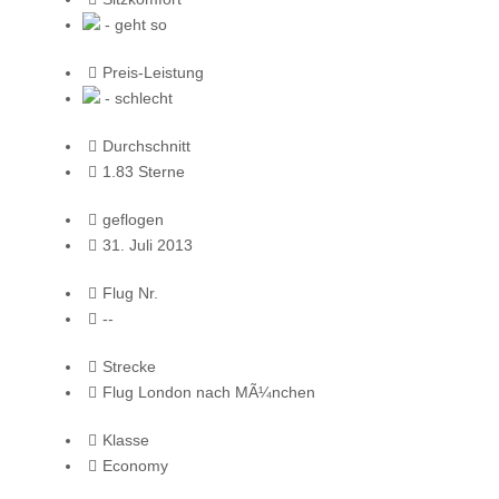
- geht so
Preis-Leistung
- schlecht
Durchschnitt
1.83 Sterne
geflogen
31. Juli 2013
Flug Nr.
--
Strecke
Flug London nach MÃ¼nchen
Klasse
Economy