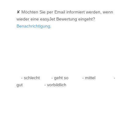
✘ Möchten Sie per Email informiert werden, wenn
wieder eine easyJet Bewertung eingeht?
Benachrichtigung
.
- schlecht
- geht so
- mittel
-
gut
- vorbildlich