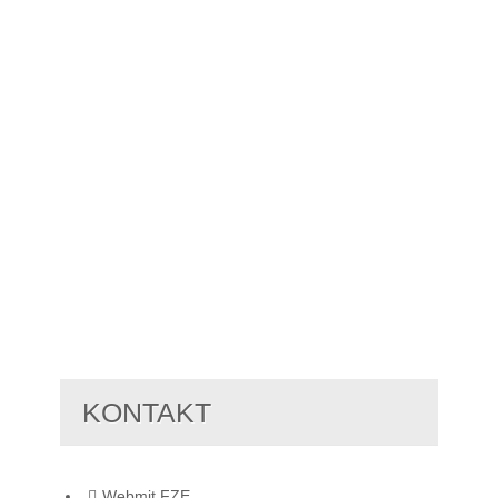
KONTAKT
Webmit FZE