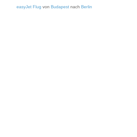
easyJet Flug
von
Budapest
nach
Berlin