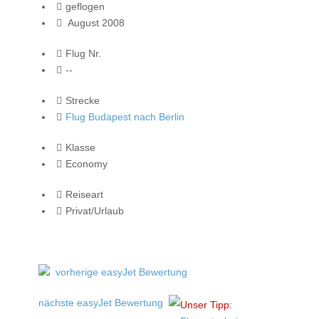
geflogen
August 2008
Flug Nr.
--
Strecke
Flug Budapest nach Berlin
Klasse
Economy
Reiseart
Privat/Urlaub
vorherige easyJet Bewertung
nächste easyJet Bewertung
Unser Tipp: