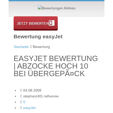
JETZT BEWERTEN
Bewertung easyJet
Startseite
Bewertung
EASYJET BEWERTUNG
| ABZOCKE HOCH 10
BEI ÜBERGEPÃ¤CK
04.08.2008
stephan(40) rathenow
0
easyJet