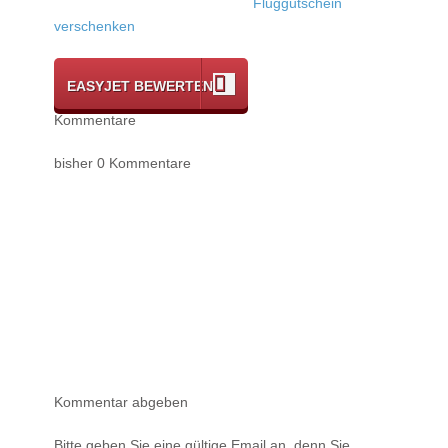
Fluggutschein
verschenken
EASYJET BEWERTEN
Kommentare
bisher 0 Kommentare
Kommentar abgeben
Bitte geben Sie eine gültige Email an, denn Sie