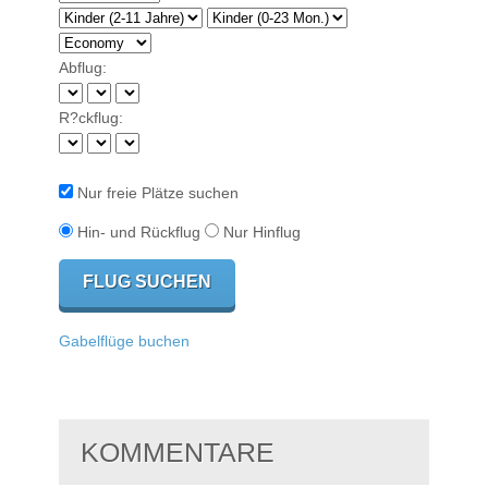
Abflug:
R?ckflug:
Nur freie Plätze suchen
Hin- und Rückflug
Nur Hinflug
Gabelflüge buchen
KOMMENTARE