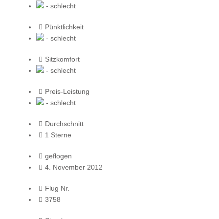
- schlecht
Pünktlichkeit
- schlecht
Sitzkomfort
- schlecht
Preis-Leistung
- schlecht
Durchschnitt
1 Sterne
geflogen
4. November 2012
Flug Nr.
3758