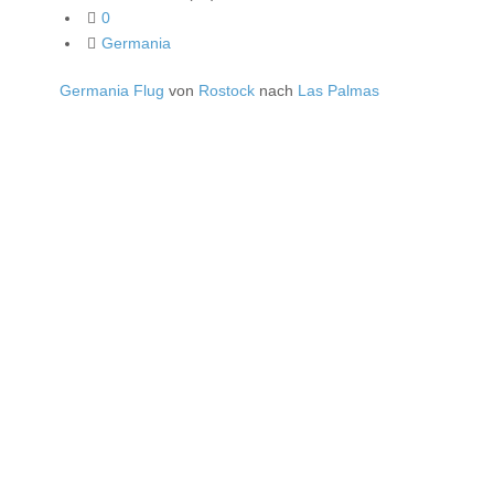
0
Germania
Germania Flug
von
Rostock
nach
Las Palmas