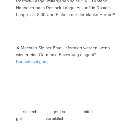
Rostock-Laage weitergehen sollte?! 4.20 Abfahrt
Hannover nach Rostock-Laage, Ankunft in Rostock-
Laage: ca. 8.00 Uhr! Einfach nur der blanke Horror!!!
✘ Möchten Sie per Email informiert werden, wenn
wieder eine Germania Bewertung eingeht?
Benachrichtigung
.
- schlecht
- geht so
- mittel
-
gut
- vorbildlich