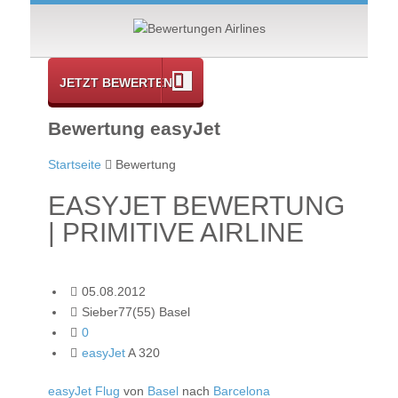
JETZT BEWERTEN
Bewertung easyJet
Startseite
Bewertung
EASYJET BEWERTUNG
| PRIMITIVE AIRLINE
05.08.2012
Sieber77(55) Basel
0
easyJet
A 320
easyJet Flug
von
Basel
nach
Barcelona