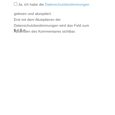
Ja, ich habe die
Datenschutzbestimmungen
gelesen und akzeptiert.
Erst mit dem Akzeptieren der
Datenschutzbestimmungen wird das Feld zum
6 + 6 =
Absenden des Kommentares sichtbar.