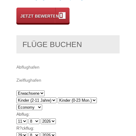
JETZT BEWERTEN
FLÜGE BUCHEN
Abflug:
R?ckflug: