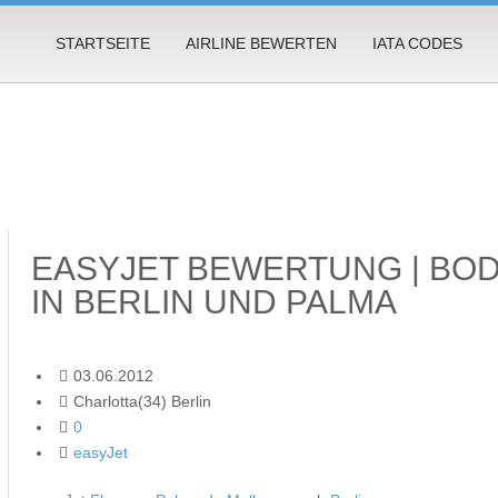
STARTSEITE
AIRLINE BEWERTEN
IATA CODES
EASYJET BEWERTUNG | BO
IN BERLIN UND PALMA
03.06.2012
Charlotta(34) Berlin
0
easyJet