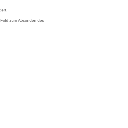
iert.
s Feld zum Absenden des