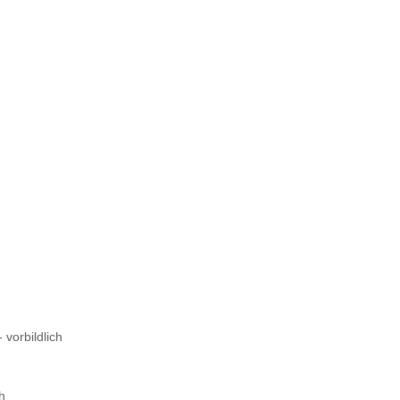
 vorbildlich
ch