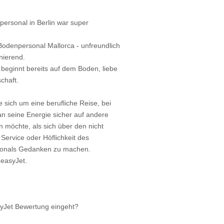
ersonal in Berlin war super
Bodenpersonal Mallorca - unfreundlich
nierend.
 beginnt bereits auf dem Boden, liebe
chaft.
e sich um eine berufliche Reise, bei
n seine Energie sicher auf andere
n möchte, als sich über den nicht
Service oder Höflichkeit des
onals Gedanken zu machen.
 easyJet.
syJet Bewertung eingeht?