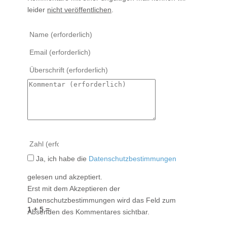
leider
nicht veröffentlichen
.
Ja, ich habe die
Datenschutzbestimmungen
gelesen und akzeptiert.
Erst mit dem Akzeptieren der
Datenschutzbestimmungen wird das Feld zum
1 + 5 =
Absenden des Kommentares sichtbar.