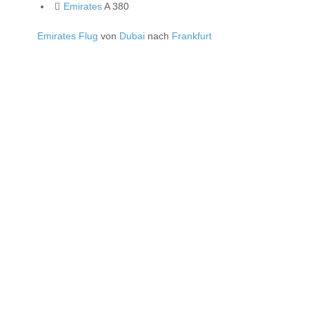
Emirates
A 380
Emirates Flug
von
Dubai
nach
Frankfurt