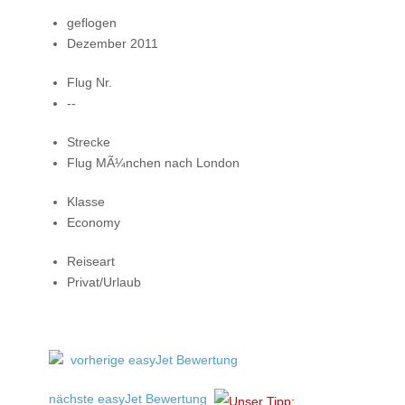
geflogen
Dezember 2011
Flug Nr.
--
Strecke
Flug MÃ¼nchen nach London
Klasse
Economy
Reiseart
Privat/Urlaub
vorherige easyJet Bewertung
nächste easyJet Bewertung
Unser Tipp: