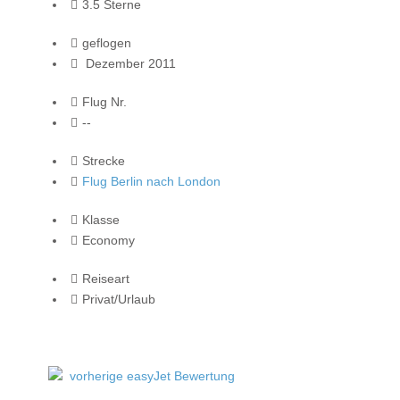
3.5 Sterne
geflogen
Dezember 2011
Flug Nr.
--
Strecke
Flug Berlin nach London
Klasse
Economy
Reiseart
Privat/Urlaub
vorherige easyJet Bewertung