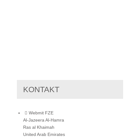
KONTAKT
Webmit FZE
Al-Jazeera Al-Hamra
Ras al Khaimah
United Arab Emirates