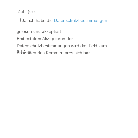
Ja, ich habe die
Datenschutzbestimmungen
gelesen und akzeptiert.
Erst mit dem Akzeptieren der
Datenschutzbestimmungen wird das Feld zum
6 + 3 =
Absenden des Kommentares sichtbar.