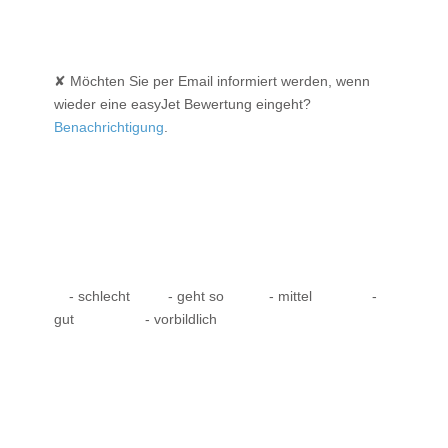
✘ Möchten Sie per Email informiert werden, wenn
wieder eine easyJet Bewertung eingeht?
Benachrichtigung
.
- schlecht
- geht so
- mittel
-
gut
- vorbildlich