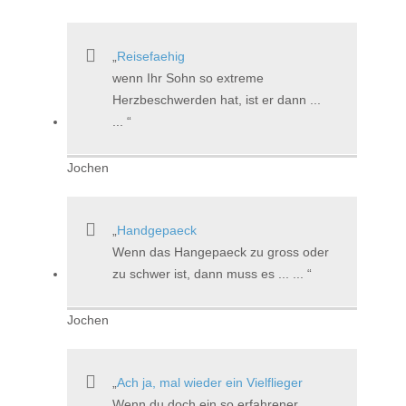
Reisefaehig
wenn Ihr Sohn so extreme
Herzbeschwerden hat, ist er dann ...
...
Jochen
Handgepaeck
Wenn das Hangepaeck zu gross oder
zu schwer ist, dann muss es ... ...
Jochen
Ach ja, mal wieder ein Vielflieger
Wenn du doch ein so erfahrener