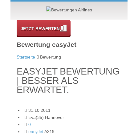
JETZT BEWERTEN
Bewertung easyJet
Startseite
Bewertung
EASYJET BEWERTUNG
| BESSER ALS
ERWARTET.
31.10.2011
Eva(35) Hannover
0
easyJet
A319