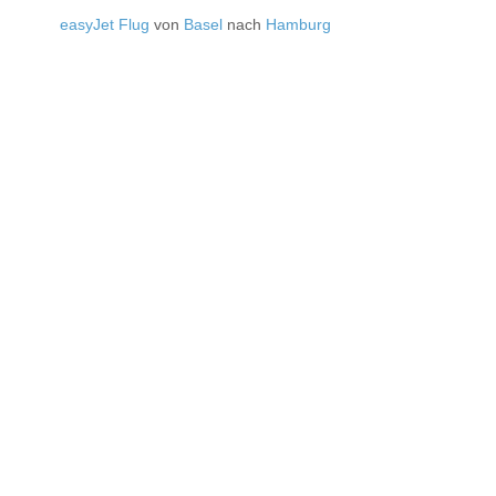
easyJet Flug
von
Basel
nach
Hamburg