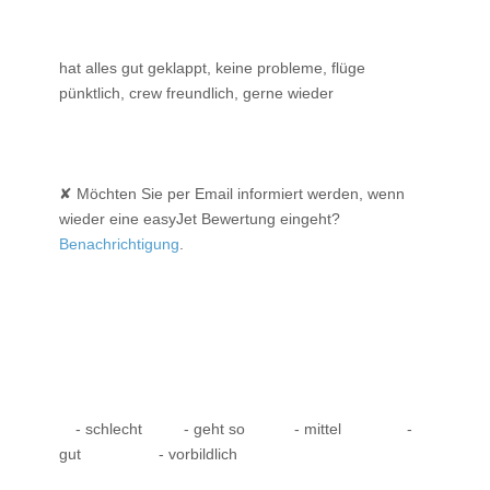
hat alles gut geklappt, keine probleme, flüge
pünktlich, crew freundlich, gerne wieder
✘ Möchten Sie per Email informiert werden, wenn
wieder eine easyJet Bewertung eingeht?
Benachrichtigung
.
- schlecht
- geht so
- mittel
-
gut
- vorbildlich