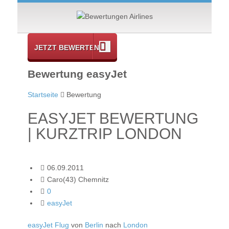
JETZT BEWERTEN
Bewertung easyJet
Startseite
Bewertung
EASYJET BEWERTUNG
| KURZTRIP LONDON
06.09.2011
Caro(43) Chemnitz
0
easyJet
easyJet Flug
von
Berlin
nach
London