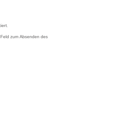
iert.
s Feld zum Absenden des