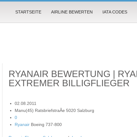
STARTSEITE
AIRLINE BEWERTEN
IATA CODES
RYANAIR BEWERTUNG | RYA
EXTREMER BILLIGFLIEGER
02.08.2011
Manu(45) RatsbriefstraÃe 5020 Salzburg
0
Ryanair
Boeing 737-800