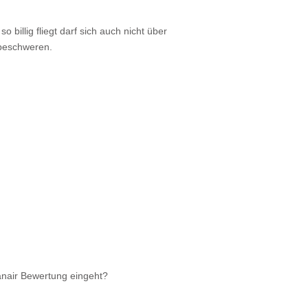
o billig fliegt darf sich auch nicht über
e beschweren.
anair Bewertung eingeht?