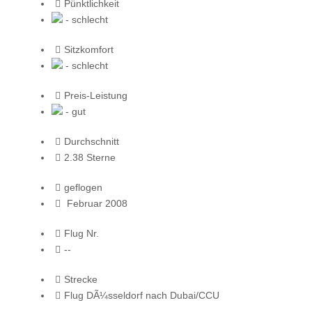
Pünktlichkeit
- schlecht
Sitzkomfort
- schlecht
Preis-Leistung
- gut
Durchschnitt
2.38 Sterne
geflogen
Februar 2008
Flug Nr.
--
Strecke
Flug DÃ¼sseldorf nach Dubai/CCU