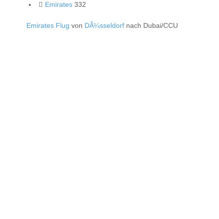
Emirates
332
Emirates Flug
von
DÃ¼sseldorf
nach Dubai/CCU