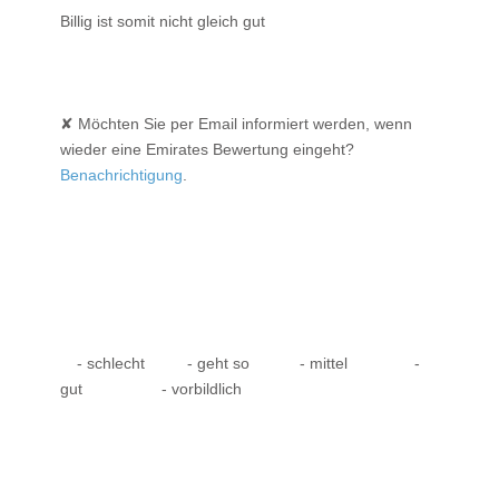
Billig ist somit nicht gleich gut
✘ Möchten Sie per Email informiert werden, wenn
wieder eine Emirates Bewertung eingeht?
Benachrichtigung
.
- schlecht
- geht so
- mittel
-
gut
- vorbildlich