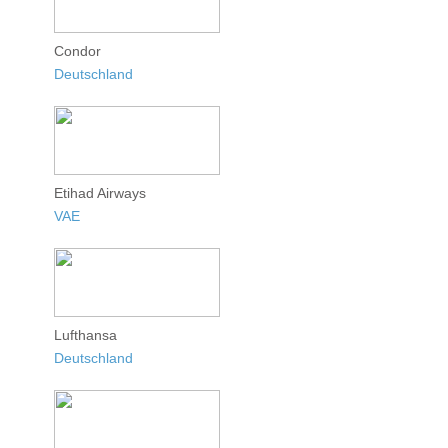
Condor
Deutschland
Etihad Airways
VAE
Lufthansa
Deutschland