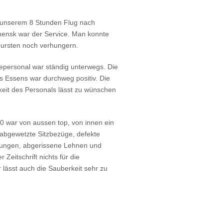
f unserem 8 Stunden Flug nach
ensk war der Service. Man konnte
ursten noch verhungern.
epersonal war ständig unterwegs. Die
es Essens war durchweg positiv. Die
keit des Personals lässt zu wünschen
0 war von aussen top, von innen ein
g abgewetzte Sitzbezüge, defekte
llungen, abgerissene Lehnen und
r Zeitschrift nichts für die
r lässt auch die Sauberkeit sehr zu