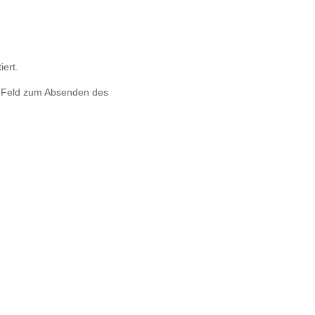
iert.
s Feld zum Absenden des