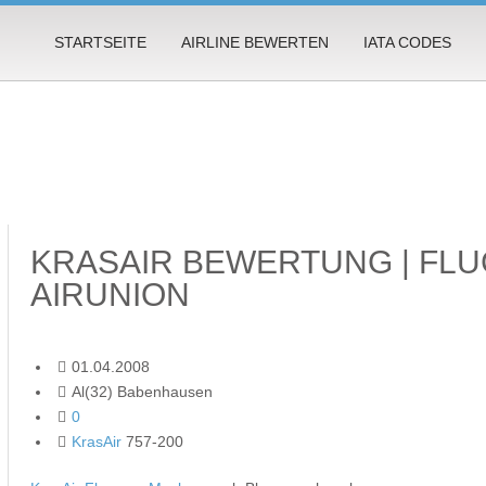
STARTSEITE
AIRLINE BEWERTEN
IATA CODES
KRASAIR BEWERTUNG | FLUG
AIRUNION
01.04.2008
Al(32) Babenhausen
0
KrasAir
757-200