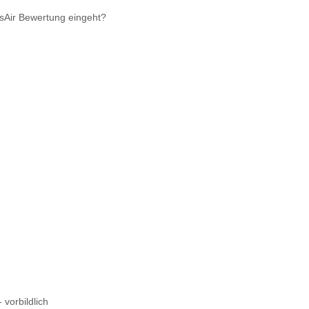
asAir Bewertung eingeht?
 vorbildlich