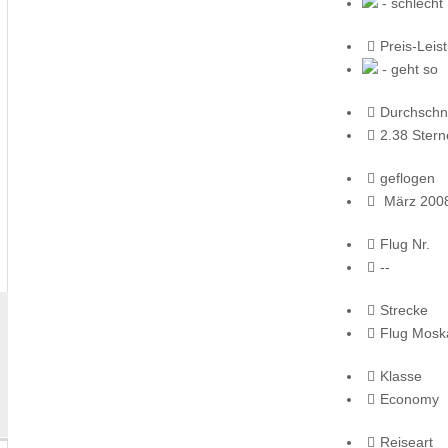
- schlecht
Preis-Leis
- geht so
Durchschni
2.38 Stern
geflogen
März 200
Flug Nr.
--
Strecke
Flug Mosk
Klasse
Economy
Reiseart