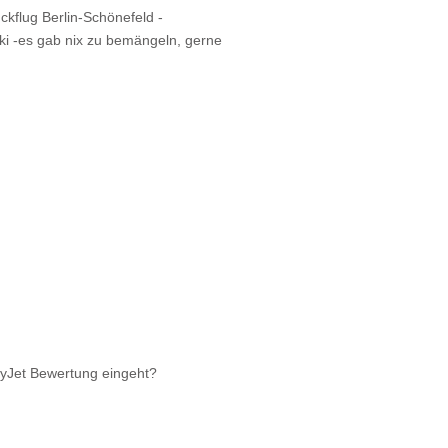
ckflug Berlin-Schönefeld -
ki -es gab nix zu bemängeln, gerne
syJet Bewertung eingeht?