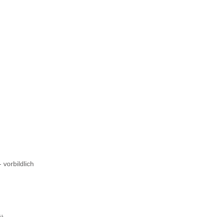
 vorbildlich
ät