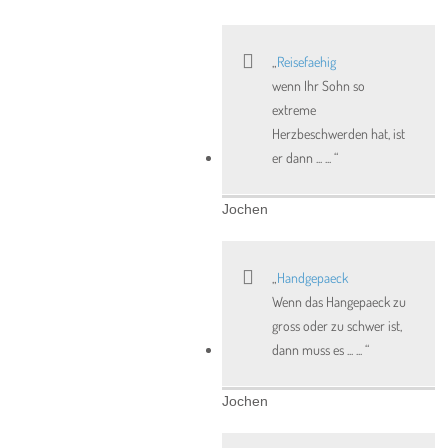
Reisefaehig
wenn Ihr Sohn so
extreme
Herzbeschwerden hat, ist
er dann ... ...
Jochen
Handgepaeck
Wenn das Hangepaeck zu
gross oder zu schwer ist,
dann muss es ... ...
Jochen