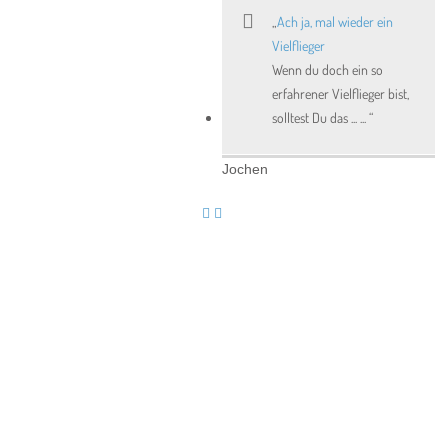
Ach ja, mal wieder ein
Vielflieger
Wenn du doch ein so
erfahrener Vielflieger bist,
solltest Du das ... ...
Jochen