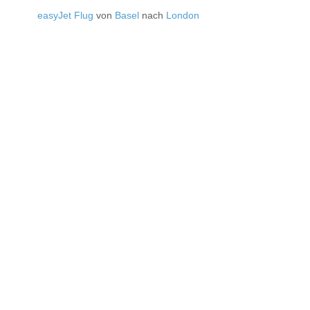
easyJet Flug
von
Basel
nach
London