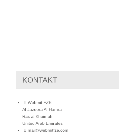
KONTAKT
Webmit FZE
Al-Jazeera Al-Hamra
Ras al Khaimah
United Arab Emirates
mail@webmitfze.com