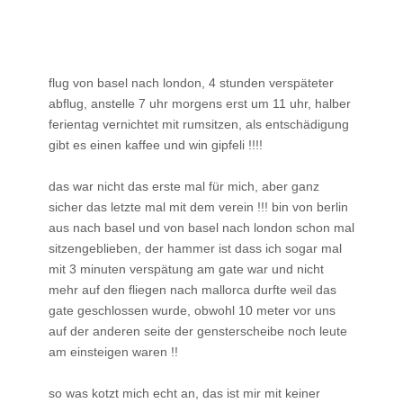
flug von basel nach london, 4 stunden verspäteter
abflug, anstelle 7 uhr morgens erst um 11 uhr, halber
ferientag vernichtet mit rumsitzen, als entschädigung
gibt es einen kaffee und win gipfeli !!!!
das war nicht das erste mal für mich, aber ganz
sicher das letzte mal mit dem verein !!! bin von berlin
aus nach basel und von basel nach london schon mal
sitzengeblieben, der hammer ist dass ich sogar mal
mit 3 minuten verspätung am gate war und nicht
mehr auf den fliegen nach mallorca durfte weil das
gate geschlossen wurde, obwohl 10 meter vor uns
auf der anderen seite der gensterscheibe noch leute
am einsteigen waren !!
so was kotzt mich echt an, das ist mir mit keiner