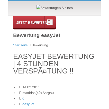
JETZT BEWERTEN
Bewertung easyJet
Startseite
Bewertung
EASYJET BEWERTUNG
| 4 STUNDEN
VERSPÃ¤TUNG !!
14.02.2011
matthias(40) Aargau
0
easyJet