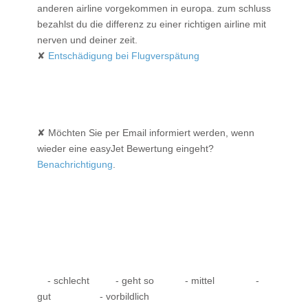
anderen airline vorgekommen in europa. zum schluss
bezahlst du die differenz zu einer richtigen airline mit
nerven und deiner zeit.
✘
Entschädigung bei Flugverspätung
✘ Möchten Sie per Email informiert werden, wenn
wieder eine easyJet Bewertung eingeht?
Benachrichtigung
.
- schlecht
- geht so
- mittel
-
gut
- vorbildlich