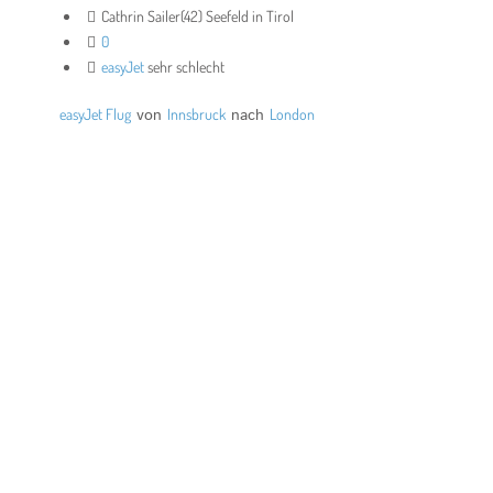
Cathrin Sailer(42) Seefeld in Tirol
0
easyJet
sehr schlecht
easyJet Flug
von
Innsbruck
nach
London