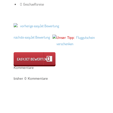
Geschaeftsreise
vorherige easyJet Bewertung
nächste easyJet Bewertung
Unser Tipp:
Fluggutschein
verschenken
EASYJET BEWERTEN
Kommentare
bisher 0 Kommentare