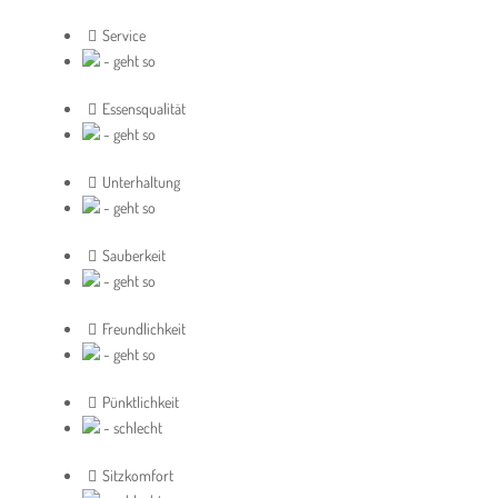
Service
- geht so
Essensqualität
- geht so
Unterhaltung
- geht so
Sauberkeit
- geht so
Freundlichkeit
- geht so
Pünktlichkeit
- schlecht
Sitzkomfort