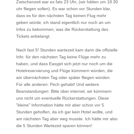
Zwischenzeit war es fats 23 Uhr, (wir hätten um 18.30
uhr fliegen sollen). Es war schon vor Stunden klar,
dass es für den nächsten Tag keinen Flug mehr
geben würde, ich stand eigentlich nur noch an um
Infos zu bekommen, was die Rückerstattung des
Tickets anbelangt.
Nach fast 5! Stunden wartezeit kam dann die offizielle
Info: für den nächsten Tag keine Flüge mehr zu
haben, und dass Easyjet sich jetzt nur noch um die
Hotelreservierung und Flüge kümmern würden, die
am übernächsten Tag oder später fliegen würden.
Für alle anderen: Pech gehabt! Und weitere
Beanstandungen: Bitte über internet, wir kümmern
uns nicht um eventuelle Rückerstattungen. Diese
"kleine" Information hätte mir aber schon vor 5
Stunden geholfen, da ich gar kein Hotel wollte, und
am nächsten Tag aber weg musste. Ich hätte mir also
die 5 Stunden Wartezeit sparen können!