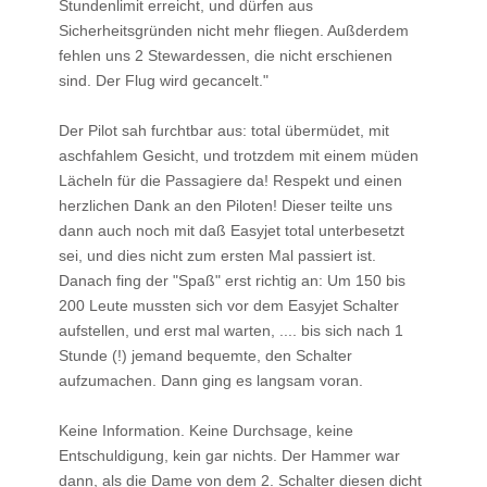
Stundenlimit erreicht, und dürfen aus
Sicherheitsgründen nicht mehr fliegen. Außderdem
fehlen uns 2 Stewardessen, die nicht erschienen
sind. Der Flug wird gecancelt."
Der Pilot sah furchtbar aus: total übermüdet, mit
aschfahlem Gesicht, und trotzdem mit einem müden
Lächeln für die Passagiere da! Respekt und einen
herzlichen Dank an den Piloten! Dieser teilte uns
dann auch noch mit daß Easyjet total unterbesetzt
sei, und dies nicht zum ersten Mal passiert ist.
Danach fing der "Spaß" erst richtig an: Um 150 bis
200 Leute mussten sich vor dem Easyjet Schalter
aufstellen, und erst mal warten, .... bis sich nach 1
Stunde (!) jemand bequemte, den Schalter
aufzumachen. Dann ging es langsam voran.
Keine Information. Keine Durchsage, keine
Entschuldigung, kein gar nichts. Der Hammer war
dann, als die Dame von dem 2. Schalter diesen dicht