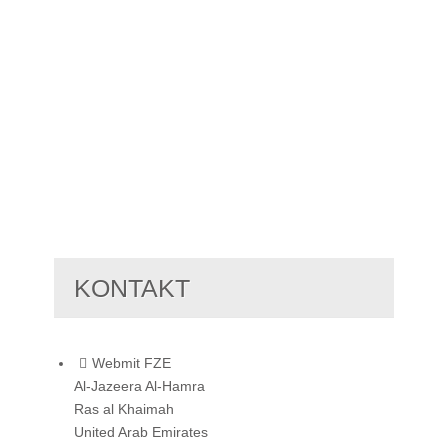
KONTAKT
Webmit FZE
Al-Jazeera Al-Hamra
Ras al Khaimah
United Arab Emirates