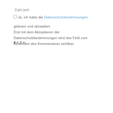
Ja, ich habe die
Datenschutzbestimmungen
gelesen und akzeptiert.
Erst mit dem Akzeptieren der
Datenschutzbestimmungen wird das Feld zum
8 + 3 =
Absenden des Kommentares sichtbar.