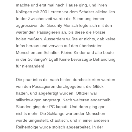
machte und erst mal nach Hause ging, und ihren
Kollegen mit 200 Leuten vor dem Schalter alleine lies.
In der Zwischenzeit wurde die Stimmung immer
aggressiver, der Security Mensch legte sich mit den
wartenden Passagieren an, bis diese die Polizei
holen mußten. Ausserdem wußte er nichts, gab keine
Infos heraus und verwies auf den überlasteten
Menschen am Schalter. Kleine Kinder und alte Leute
in der Schlange? Egal! Keine bevorzugte Behandlung
für niemanden!
Die paar infos die nach hinten durchsickerten wurden
von den Passagieren durchgegeben, die Glück
hatten, und abgefertigt wurden. Offiziell war
stillschweigen angesagt. Nach weiteren anderthalb
Stunden ging der PC kaputt. Und dann ging gar
nichts mehr. Die Schlange wartender Menschen
wurde umgestellt, chaotisch, und in einer anderen
Reihenfolge wurde stoisch abgearbeitet. In der