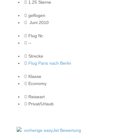
1.25 Sterne
geflogen
Juni 2010
Flug Nr.
--
Strecke
Flug Paris nach Berlin
Klasse
Economy
Reiseart
Privat/Urlaub
vorherige easyJet Bewertung