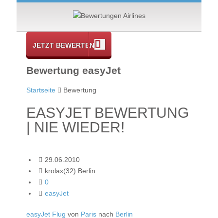
JETZT BEWERTEN
Bewertung easyJet
Startseite
Bewertung
EASYJET BEWERTUNG
| NIE WIEDER!
29.06.2010
krolax(32) Berlin
0
easyJet
easyJet Flug
von
Paris
nach
Berlin