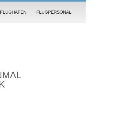
FLUGHAFEN
FLUGPERSONAL
NMAL
K