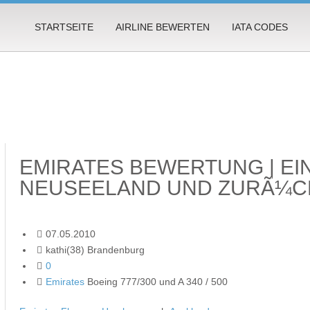
STARTSEITE
AIRLINE BEWERTEN
IATA CODES
EMIRATES BEWERTUNG | EI
NEUSEELAND UND ZURÃ¼C
07.05.2010
kathi(38) Brandenburg
0
Emirates
Boeing 777/300 und A 340 / 500