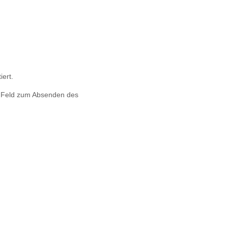
iert.
s Feld zum Absenden des