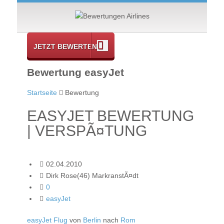
JETZT BEWERTEN
Bewertung easyJet
Startseite
Bewertung
EASYJET BEWERTUNG
| VERSPÃ¤TUNG
02.04.2010
Dirk Rose(46) MarkranstÃ¤dt
0
easyJet
easyJet Flug
von
Berlin
nach
Rom