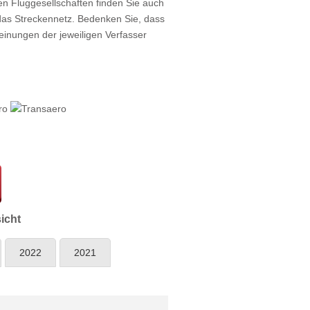
len Fluggesellschaften finden Sie auch
das Streckennetz. Bedenken Sie, dass
nungen der jeweiligen Verfasser
icht
2022
2021