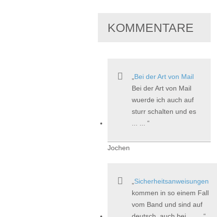
KOMMENTARE
Bei der Art von Mail
Bei der Art von Mail
wuerde ich auch auf
sturr schalten und es
... ...
Jochen
Sicherheitsanweisungen
kommen in so einem Fall
vom Band und sind auf
deutsch, auch bei ... ...