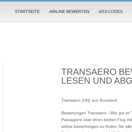
STARTSEITE
AIRLINE BEWERTEN
IATA CODES
TRANSAERO B
LESEN UND AB
Transaero (UN) aus Russland
Bewertungen Transaero - Wie gut ist
Passagiere über ihren letzten Flug mit
airline-bewertungen.eu finden Sie al