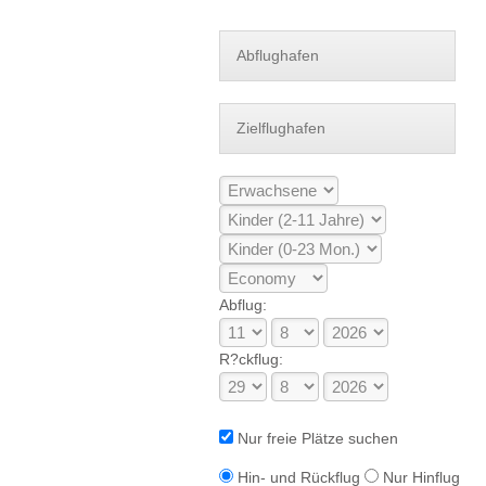
Abflug:
R?ckflug:
Nur freie Plätze suchen
Hin- und Rückflug
Nur Hinflug