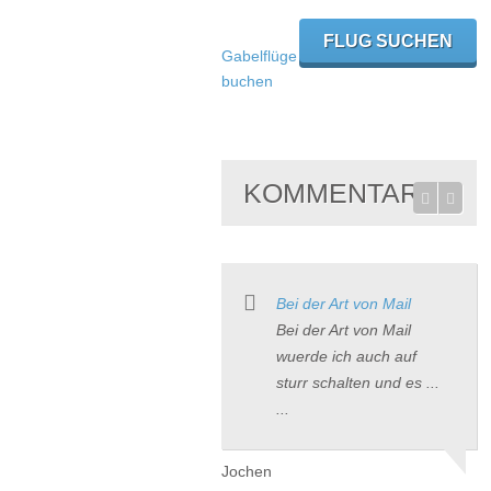
Gabelflüge
buchen
KOMMENTARE
Bei der Art von Mail
Bei der Art von Mail
wuerde ich auch auf
sturr schalten und es ...
...
Jochen