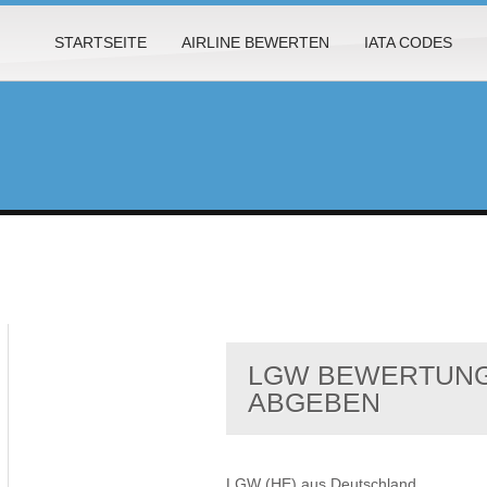
STARTSEITE
AIRLINE BEWERTEN
IATA CODES
LGW BEWERTUNG
ABGEBEN
LGW (HE) aus Deutschland