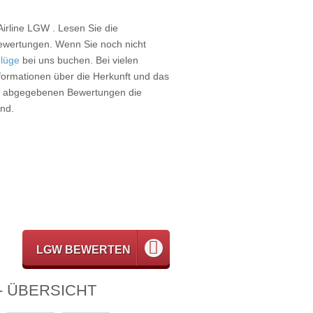
Airline
LGW
. Lesen Sie die
wertungen. Wenn Sie noch nicht
lüge
bei uns buchen. Bei vielen
nformationen über die Herkunft und das
ie abgegebenen Bewertungen die
ind.
LGW BEWERTEN
 ÜBERSICHT