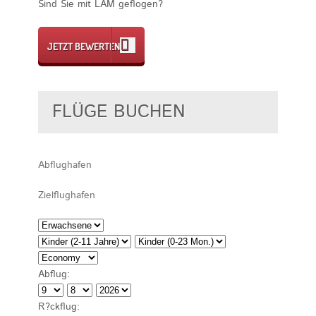
Sind Sie mit LAM geflogen?
JETZT BEWERTEN
FLÜGE BUCHEN
Abflug:
R?ckflug: