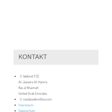
KONTAKT
Webmit FZE
Al-Jazeera Al-Hamra
Ras al Khaimah
United Arab Emirates
mail@webmitfze.com
Impressum
Datenschutz