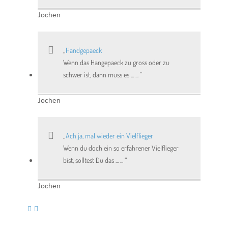
Jochen
Handgepaeck
Wenn das Hangepaeck zu gross oder zu
schwer ist, dann muss es ... ...
Jochen
Ach ja, mal wieder ein Vielflieger
Wenn du doch ein so erfahrener Vielflieger
bist, solltest Du das ... ...
Jochen