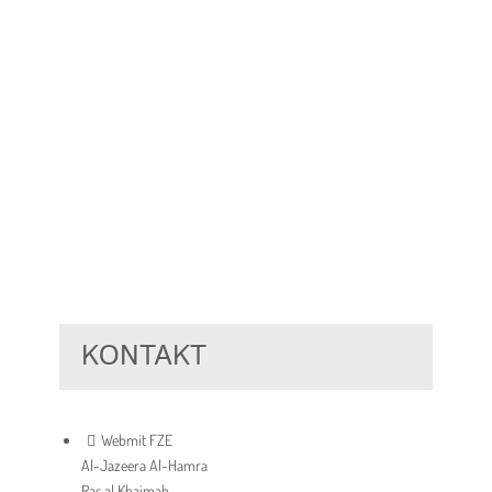
KONTAKT
Webmit FZE
Al-Jazeera Al-Hamra
Ras al Khaimah