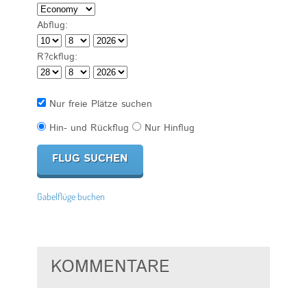
Abflug:
R?ckflug:
Nur freie Plätze suchen
Hin- und Rückflug
Nur Hinflug
Gabelflüge buchen
KOMMENTARE