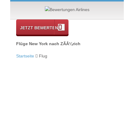
JETZT BEWERTEN
Flüge New York nach ZÃÂ¼rich
Startseite
Flug