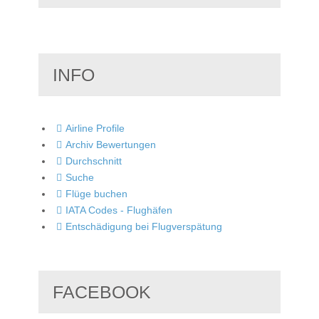
INFO
Airline Profile
Archiv Bewertungen
Durchschnitt
Suche
Flüge buchen
IATA Codes - Flughäfen
Entschädigung bei Flugverspätung
FACEBOOK