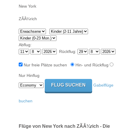
Abflug:
Rückflug:
Nur freie Plätze suchen
Hin- und Rückflug
Nur Hinflug
Gabelflüge
buchen
Flüge von New York nach ZÃÂ¼rich - Die